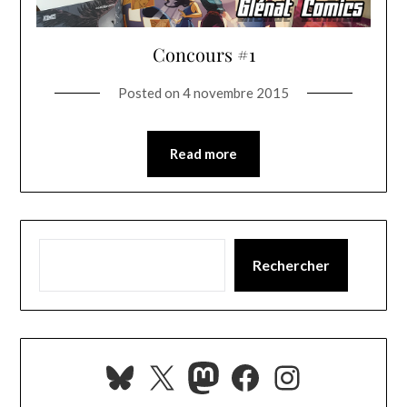
Concours #1
Posted on
4 novembre 2015
Read more
Rechercher
Bluesky
X
Mastodon
Facebook
Instagra