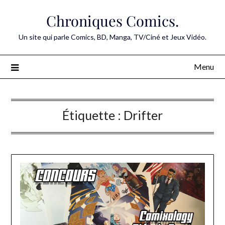
Skip
Chroniques Comics.
to
content
Un site qui parle Comics, BD, Manga, TV/Ciné et Jeux Vidéo.
Menu
Étiquette :
Drifter