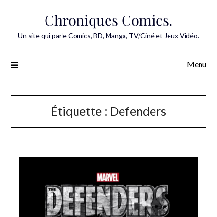
Skip
Chroniques Comics.
to
content
Un site qui parle Comics, BD, Manga, TV/Ciné et Jeux Vidéo.
Menu
Étiquette :
Defenders