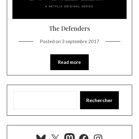
The Defenders
Posted on
3 septembre 2017
Read more
Rechercher
Bluesky
X
Mastodon
Facebook
Instagra