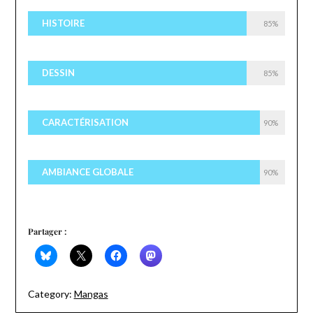
HISTOIRE
85%
DESSIN
85%
CARACTÉRISATION
90%
AMBIANCE GLOBALE
90%
Partager :
Category:
Mangas