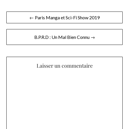
Navigation
← Paris Manga et Sci-Fi Show 2019
de
l’article
B.P.R.D : Un Mal Bien Connu →
Laisser un commentaire