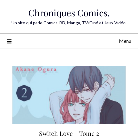
Skip
Chroniques Comics.
to
content
Un site qui parle Comics, BD, Manga, TV/Ciné et Jeux Vidéo.
Menu
Switch Love – Tome 2