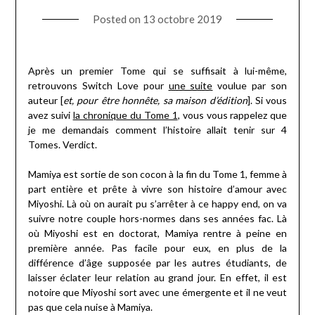
Posted on
13 octobre 2019
Après un premier Tome qui se suffisait à lui-même,
retrouvons Switch Love pour
une suite
voulue par son
auteur [
et, pour être honnête, sa maison d’édition
]. Si vous
avez suivi
la chronique du Tome 1
, vous vous rappelez que
je me demandais comment l’histoire allait tenir sur 4
Tomes. Verdict.
Mamiya est sortie de son cocon à la fin du Tome 1, femme à
part entière et prête à vivre son histoire d’amour avec
Miyoshi. Là où on aurait pu s’arrêter à ce happy end, on va
suivre notre couple hors-normes dans ses années fac. Là
où Miyoshi est en doctorat, Mamiya rentre à peine en
première année. Pas facile pour eux, en plus de la
différence d’âge supposée par les autres étudiants, de
laisser éclater leur relation au grand jour. En effet, il est
notoire que Miyoshi sort avec une émergente et il ne veut
pas que cela nuise à Mamiya.