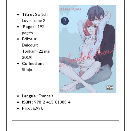
Titre :
Switch
Love Tome 2
Pages :
192
pages
Editeur :
Delcourt
Tonkam (22 mai
2019)
Collection :
Shojo
Langue :
Francais
ISBN :
978-2-413-01388-4
Prix :
6,99€