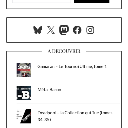
Bluesky
X
Mastodon
Facebook
Instagra
A DECOUVRIR
Gamaran – Le Tournoi Ultime, tome 1
Méta-Baron
Deadpool – la Collection qui Tue (tomes
34-35)