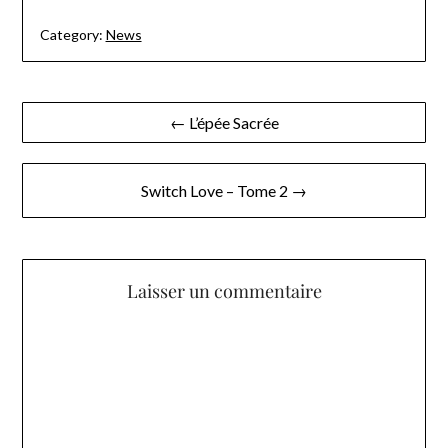
Category:
News
Navigation
← L’épée Sacrée
de
l’article
Switch Love – Tome 2 →
Laisser un commentaire