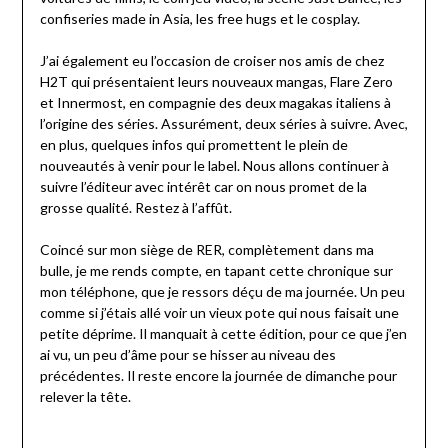
confiseries made in Asia, les free hugs et le cosplay.
J’ai également eu l’occasion de croiser nos amis de chez
H2T qui présentaient leurs nouveaux mangas, Flare Zero
et Innermost, en compagnie des deux magakas italiens à
l’origine des séries. Assurément, deux séries à suivre. Avec,
en plus, quelques infos qui promettent le plein de
nouveautés à venir pour le label. Nous allons continuer à
suivre l’éditeur avec intérêt car on nous promet de la
grosse qualité. Restez à l’affût.
Coincé sur mon siège de RER, complètement dans ma
bulle, je me rends compte, en tapant cette chronique sur
mon téléphone, que je ressors déçu de ma journée. Un peu
comme si j’étais allé voir un vieux pote qui nous faisait une
petite déprime. Il manquait à cette édition, pour ce que j’en
ai vu, un peu d’âme pour se hisser au niveau des
précédentes. Il reste encore la journée de dimanche pour
relever la tête.