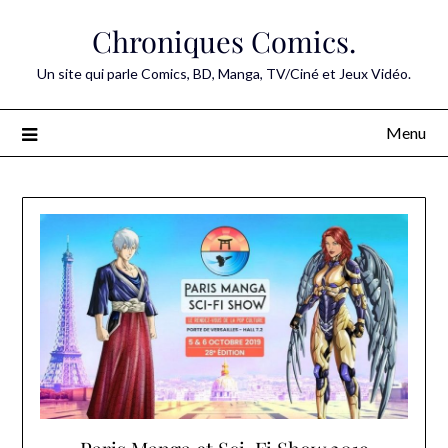
Skip
Chroniques Comics.
to
content
Un site qui parle Comics, BD, Manga, TV/Ciné et Jeux Vidéo.
Menu