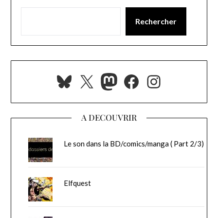
Rechercher
Bluesky
X
Mastodon
Facebook
Instagra
A DECOUVRIR
Le son dans la BD/comics/manga ( Part 2/3)
Elfquest