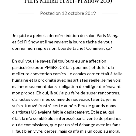
Paris Manga et Sci-Fi Show 2019
Posted on
12 octobre 2019
Je quitte à peine la dernière édition du salon Paris Manga
et Sci-Fi Show et il me revient la lourde tâche de vous
donner mon impression. Lourde tâche? Comment ça?
Eh oui, vous le savez, j’ai toujours eu une affection
particulière pour PMSFS. C’était pour moi, et de loin, la
meilleure convention comics. Le comics corner était à taille
humaine et la proximité avec les artistes réelle. Je me vois
malheureusement dans l’obligation de mitiger dorénavant
mon propos. Eh oui, là où j’ai pu faire de super rencontres,
d’artistes confirmés comme de nouveaux talents, je me
suis retrouvé frustré cette année. Peu de grands noms
d’artistes US avaient fait le déplacement. Et le peu qui
était là m’a semblé plus intéressé par la vente de planches
ou de commissions, que par un réel échange avec les fans.
Il faut bien vivre, certes, mais ça m’a mis un coup au moral,