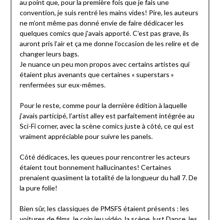
au point que, pour la première fois que je fais une
convention, je suis rentré les mains vides! Pire, les auteurs
ne m’ont même pas donné envie de faire dédicacer les
quelques comics que j’avais apporté. C’est pas grave, ils
auront pris l’air et ça me donne l’occasion de les relire et de
changer leurs bags.
Je nuance un peu mon propos avec certains artistes qui
étaient plus avenants que certaines « superstars »
renfermées sur eux-mêmes.
Pour le reste, comme pour la dernière édition à laquelle
j’avais participé, l’artist alley est parfaitement intégrée au
Sci-Fi corner, avec la scène comics juste à côté, ce qui est
vraiment appréciable pour suivre les panels.
Côté dédicaces, les queues pour rencontrer les acteurs
étaient tout bonnement hallucinantes! Certaines
prenaient quasiment la totalité de la longueur du hall 7. De
la pure folie!
Bien sûr, les classiques de PMSFS étaient présents : les
voitures de films, le coin jeu vidéo, la scène Just Dance, les