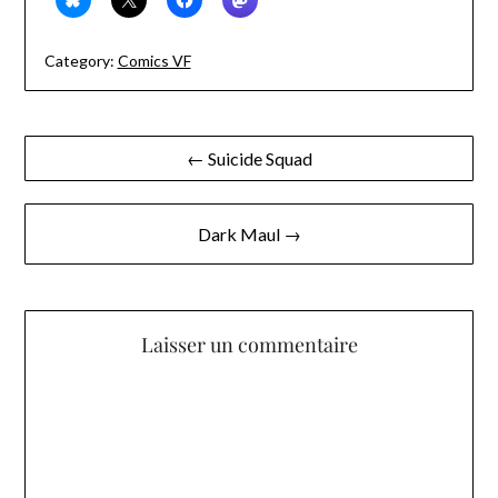
Category:
Comics VF
Navigation
← Suicide Squad
de
l’article
Dark Maul →
Laisser un commentaire