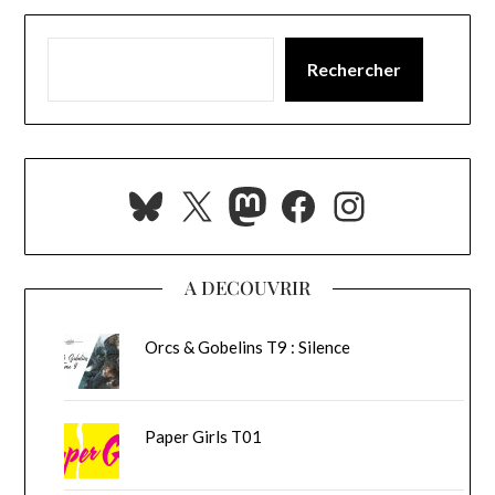
Rechercher
Bluesky
X
Mastodon
Facebook
Instagra
A DECOUVRIR
Orcs & Gobelins T9 : Silence
Paper Girls T01