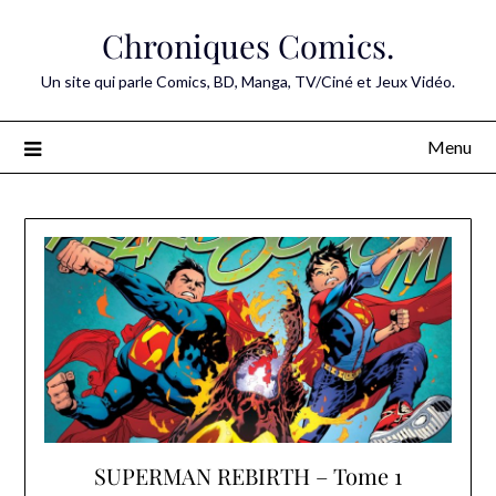
Skip
Chroniques Comics.
to
content
Un site qui parle Comics, BD, Manga, TV/Ciné et Jeux Vidéo.
Menu
SUPERMAN REBIRTH – Tome 1