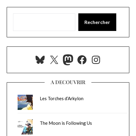
Rechercher
Bluesky
X
Mastodon
Facebook
Instagra
A DECOUVRIR
Les Torches d’Arkylon
The Moon is Following Us