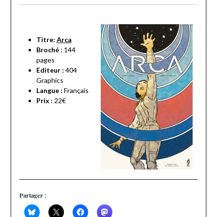
Titre:
Arca
Broché :
144
pages
Editeur :
404
Graphics
Langue :
Français
Prix :
22€
Partager :