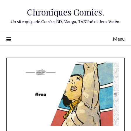
Skip
Chroniques Comics.
to
content
Un site qui parle Comics, BD, Manga, TV/Ciné et Jeux Vidéo.
Menu