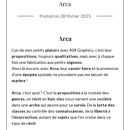
Arca
Posted on
28 février 2025
Arca
L’un de mes petits
plaisirs
avec 404 Graphics, c’est leur
propositions
, toujours
qualitatives
, mais avec à chaque
fois une fabrication aux petits
oignons
.
Alors là encore, avec
Arca
, leur
savoir-faire
et la promesse
d’une
épopée
spatiale ne pouvaient pas me laisser de
marbre
!
Arca
, c’est quoi ? C’est la
proposition
à la croisée des
genres
, un
récit
en
huis clos
nous narrant une
société
dans une
arche
qui œuvre pour sa
survie
. De la
lutte des
classes
au contrôle des
connaissances
, de la
liberté
à
l’
insurrection
, autant de
sujets
que l’on croise dans ce
type de
récit
.