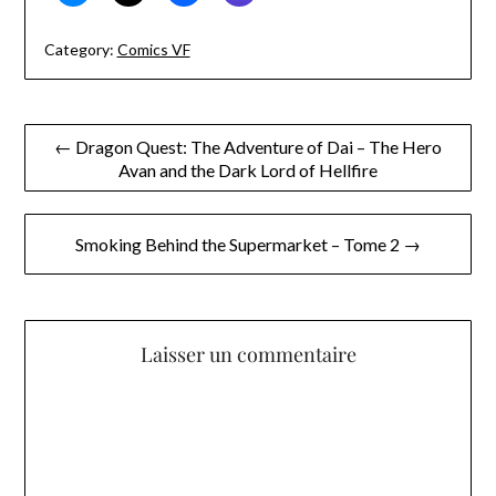
Category:
Comics VF
Navigation
← Dragon Quest: The Adventure of Dai – The Hero
Avan and the Dark Lord of Hellfire
de
l’article
Smoking Behind the Supermarket – Tome 2 →
Laisser un commentaire