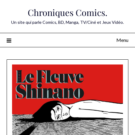
Skip
Chroniques Comics.
to
content
Un site qui parle Comics, BD, Manga, TV/Ciné et Jeux Vidéo.
Menu