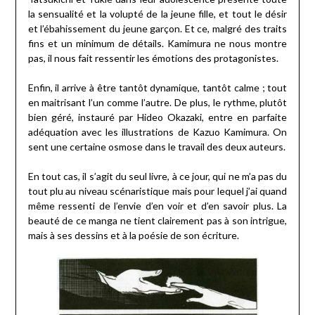
la sensualité et la volupté de la jeune fille, et tout le désir
et l’ébahissement du jeune garçon. Et ce, malgré des traits
fins et un minimum de détails. Kamimura ne nous montre
pas, il nous fait ressentir les émotions des protagonistes.
Enfin, il arrive à être tantôt dynamique, tantôt calme ; tout
en maitrisant l’un comme l’autre. De plus, le rythme, plutôt
bien géré, instauré par Hideo Okazaki, entre en parfaite
adéquation avec les illustrations de Kazuo Kamimura. On
sent une certaine osmose dans le travail des deux auteurs.
En tout cas, il s’agit du seul livre, à ce jour, qui ne m’a pas du
tout plu au niveau scénaristique mais pour lequel j’ai quand
même ressenti de l’envie d’en voir et d’en savoir plus. La
beauté de ce manga ne tient clairement pas à son intrigue,
mais à ses dessins et à la poésie de son écriture.