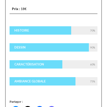
Prix :
18€
HISTOIRE
70%
DESSIN
90%
CARACTÉRISATION
60%
AMBIANCE GLOBALE
75%
Partager :