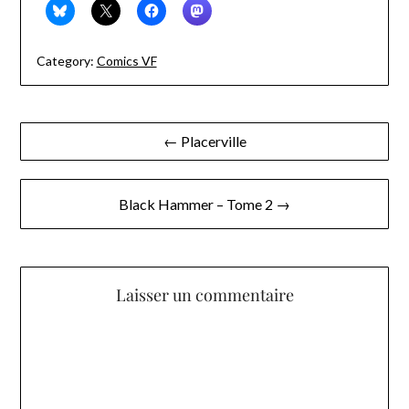
Category:
Comics VF
Navigation
← Placerville
de
l’article
Black Hammer – Tome 2 →
Laisser un commentaire