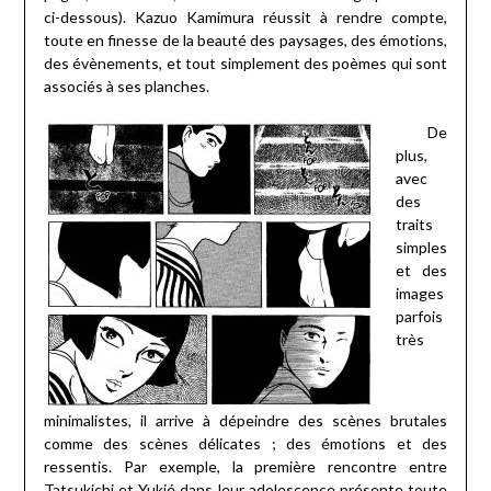
ci-dessous). Kazuo Kamimura réussit à rendre compte,
toute en finesse de la beauté des paysages, des émotions,
des évènements, et tout simplement des poèmes qui sont
associés à ses planches.
De
plus,
avec
des
traits
simples
et des
images
parfois
très
minimalistes, il arrive à dépeindre des scènes brutales
comme des scènes délicates ; des émotions et des
ressentis. Par exemple, la première rencontre entre
Tatsukichi et Yukié dans leur adolescence présente toute