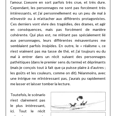
l’amour. L’oeuvre en sort parfois très crue, et très dure.
Cependant, les personnages ne sont pas forcément très
intéressants, et j’ai personnellement eu un peu de mal à
m’investir ou à m’attacher aux différents protagonistes.
Ces derniers vont vivre des tragédies, des drames, et agir
en conséquences, mais pas forcément de manière
cohérente. Qui plus est, ne m’étant pas spécialement lié
aux personnages, leurs différentes mésaventures me
semblaient parfois insipides. En outre, le « réalisme », ce
n’est vraiment pas ma tasse de thé, et j’ai toujours eu du
mal à entrer dans un récit suivant des personnages
pathétiques (dans le premier sens du terme) et déprimants
(mais je conçois tout à fait que ça puisse plaire à d’autres ;
les goûts et les couleurs, comme on dit). Néanmoins, avec
une intrigue ne m’intéressant pas, j’aurais pu rapidement
me lasser et laisser tomber la lecture.
Toutefois, le scénario
n’est clairement pas
le plus intéressant,
ici. Tout le récit