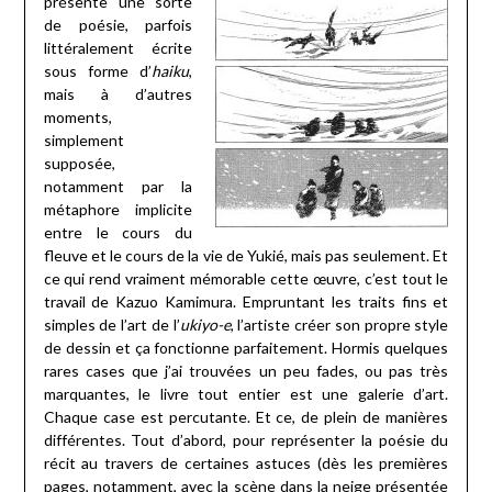
présente une sorte
de poésie, parfois
littéralement écrite
sous forme d’
haiku
,
mais à d’autres
moments,
simplement
supposée,
notamment par la
métaphore implicite
entre le cours du
fleuve et le cours de la vie de Yukié, mais pas seulement. Et
ce qui rend vraiment mémorable cette œuvre, c’est tout le
travail de Kazuo Kamimura. Empruntant les traits fins et
simples de l’art de l’
ukiyo-e
, l’artiste créer son propre style
de dessin et ça fonctionne parfaitement. Hormis quelques
rares cases que j’ai trouvées un peu fades, ou pas très
marquantes, le livre tout entier est une galerie d’art.
Chaque case est percutante. Et ce, de plein de manières
différentes. Tout d’abord, pour représenter la poésie du
récit au travers de certaines astuces (dès les premières
pages, notamment, avec la scène dans la neige présentée