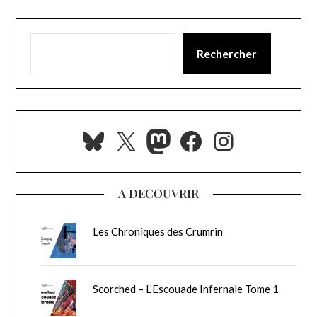
Rechercher
Bluesky
X
Mastodon
Facebook
Instagra
A DECOUVRIR
Les Chroniques des Crumrin
Scorched – L’Escouade Infernale Tome 1