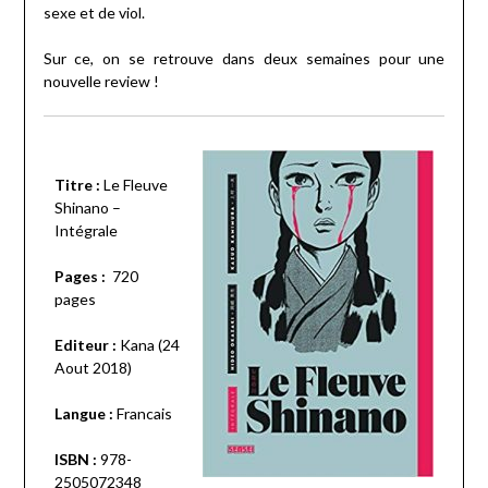
sexe et de viol.
Sur ce, on se retrouve dans deux semaines pour une
nouvelle review !
Titre :
Le Fleuve
Shinano –
Intégrale
Pages :
720
pages
Editeur :
Kana (24
Aout 2018)
Langue :
Francais
ISBN :
978-
2505072348