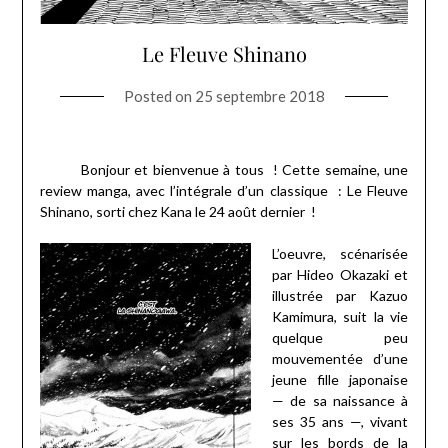
Le Fleuve Shinano
Posted on
25 septembre 2018
Bonjour et bienvenue à tous ! Cette semaine, une
review manga, avec l’intégrale d’un classique : Le Fleuve
Shinano, sorti chez Kana le 24 août dernier !
L’oeuvre, scénarisée
par Hideo Okazaki et
illustrée par Kazuo
Kamimura, suit la vie
quelque peu
mouvementée d’une
jeune fille japonaise
— de sa naissance à
ses 35 ans —, vivant
sur les bords de la