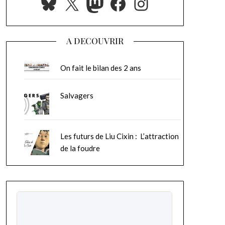
Bluesky
X
Mastodon
Facebook
Instagram
A DECOUVRIR
On fait le bilan des 2 ans
Salvagers
Les futurs de Liu Cixin : L’attraction
de la foudre