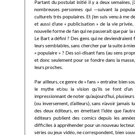
Partant du postulat initié il y a deux semaines, j
nombreuses personnes qui —suivant la popular
culturels très populaires. Et j’en suis venu à me
et aussi d’une « publicisation » de la vie privée
nouvelle forme de fan qui ne passerait que par la
Le Bart a défini ? Des gens qui ne deviendraient 
leurs semblables, sans chercher par la suite à mie
« populaire » ? Des soi-disant fans (au sens prop
et donc seulement pour se fondre dans la masse, f
leurs proches.
Par ailleurs, ce genre de « fans » entraîne bien 
le mythe et/ou la vision qu’ils se font d’un u
impressionnant de noter qu’aujourd’hui, plusieu
(ou inversement, d’ailleurs), sans n’avoir jamais 
des deux éditeurs, en émettant l’idée que l’autr
éditeurs publient des comics depuis les années
difficiles à appréhender pour un nouveau lecteur. 
séries ou jeux vidéo, ne correspondent, bien souve