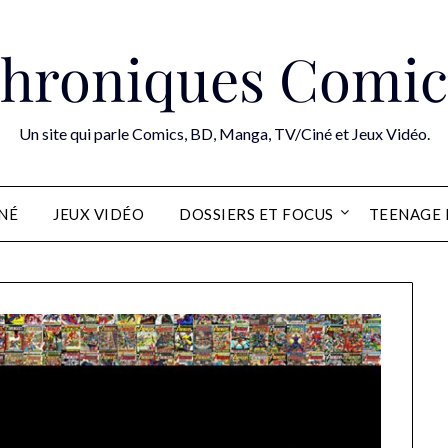
hroniques Comic
Un site qui parle Comics, BD, Manga, TV/Ciné et Jeux Vidéo.
INÉ
JEUX VIDÉO
DOSSIERS ET FOCUS
TEENAGE 