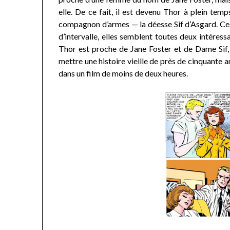
elle. De ce fait, il est devenu Thor à plein tem
compagnon d’armes — la déesse Sif d’Asgard. Ces 
d’intervalle, elles semblent toutes deux intéress
Thor est proche de Jane Foster et de Dame Sif,
mettre une histoire vieille de près de cinquante a
dans un film de moins de deux heures.