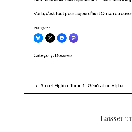
Voilà, c’est tout pour aujourd’hui ! On se retrouv
Partager :
Category:
Dossiers
Navigation
← Street Fighter Tome 1 : Génération Alpha
de
l’article
Laisser u