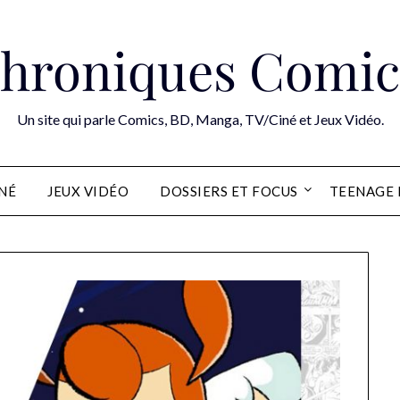
hroniques Comic
Un site qui parle Comics, BD, Manga, TV/Ciné et Jeux Vidéo.
INÉ
JEUX VIDÉO
DOSSIERS ET FOCUS
TEENAGE 