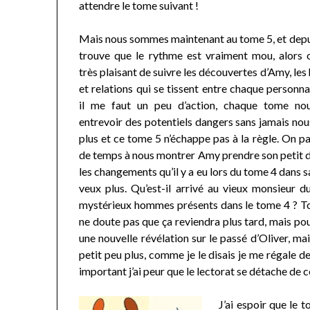
attendre le tome suivant !
Mais nous sommes maintenant au tome 5, et depui
trouve que le rythme est vraiment mou, alors ou
très plaisant de suivre les découvertes d’Amy, les 
et relations qui se tissent entre chaque personn
il me faut un peu d’action, chaque tome nou
entrevoir des potentiels dangers sans jamais nou
plus et ce tome 5 n’échappe pas à la règle. On p
de temps à nous montrer Amy prendre son petit déj
les changements qu’il y a eu lors du tome 4 dans 
veux plus. Qu’est-il arrivé au vieux monsieur d
mystérieux hommes présents dans le tome 4 ? Tou
ne doute pas que ça reviendra plus tard, mais pou
une nouvelle révélation sur le passé d’Oliver, ma
petit peu plus, comme je le disais je me régale de
important j’ai peur que le lectorat se détache de ce
J’ai espoir que le 