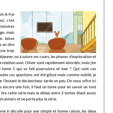
s le 4 je
i, c’est
histoires
age, mais
s laisse
s en dire
asse trop
euner, ou à suivre ses cours, les phases d’exploration et
sa relation avec Oliver sont rapidement abordés, mais j’en
u tome 1 qui se fait poursuivre et tuer ? Qui sont ces
tes ces questions ont été glissé mais comme oublié, je
r l’instant le déclencheur tarde un peu. On nous offre ici
is encore une fois, il faut un tome pour en savoir un tout
 lire cette série mais le délais entre 2 tomes étant assez
t univers et ne porte plus la série.
tome 6 décolle pour une simple et bonne raison, les deux