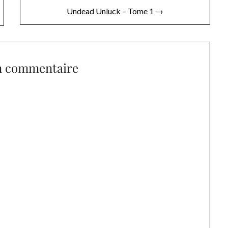
Undead Unluck – Tome 1 →
n commentaire