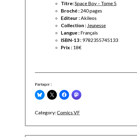
Titre:
Space Boy – Tome 5
Broché :
240 pages
Editeur :
Akileos
Collection :
Jeunesse
Langue :
Français
ISBN-13 :
9782355745133
Prix :
18€
Partager :
Category:
Comics VF