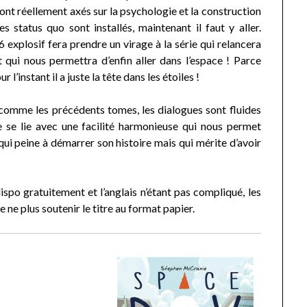
 sont réellement axés sur la psychologie et la construction
s status quo sont installés, maintenant il faut y aller.
 explosif fera prendre un virage à la série qui relancera
ut qui nous permettra d’enfin aller dans l’espace ! Parce
 l’instant il a juste la tête dans les étoiles !
 comme les précédents tomes, les dialogues sont fluides
e se lie avec une facilité harmonieuse qui nous permet
 qui peine à démarrer son histoire mais qui mérite d’avoir
spo gratuitement et l’anglais n’étant pas compliqué, les
 ne plus soutenir le titre au format papier.