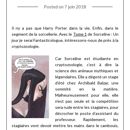
Posted on
7 juin 2018
Il ny a pas que Harry Porter dans la vie. Enfin, dans le
segment de la sorcellerie. Avec le
Tome 1
de Sorceline : Un
jour je serai Fantasticologue, intéressons-nous de près à la
cryptozoologie.
Car Sorceline est étudiante en
cryptozoologie, c’est à dire la
science des animaux mythiques et
légendaires. Elle a dégoté un stage
d’été chez Archibald Balzar, une
sommité en la matière.
Malheureusement pour elle, elle
n’est pas seule et la compétition
sera rude entre les stagiaires, pour
décrocher le poste d’assistant du
professeur. Rapidement, les
stagiaires vont devoir mettre les mains dans le cambouis,