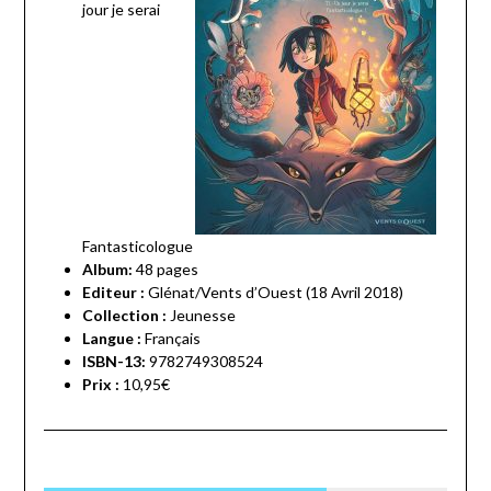
jour je serai
Fantasticologue
Album:
48 pages
Editeur :
Glénat/Vents d’Ouest (18 Avril 2018)
Collection :
Jeunesse
Langue :
Français
ISBN-13:
9782749308524
Prix :
10,95€