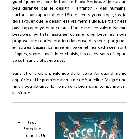
graphiquement sous le trait de Paola Antista. Si je suis un
peu dérangé par le design « enfantin » des humains,
surtout par rapport à leur tête et leurs yeux trop gros, je
dois avouer que le dessin est vraiment fluide. Le trait n’est
pas trop appuyé et la colorisation le met en valeur. Niveau
bestioles, Antista assurée comme une bête et nous
propose une représentation flatteuse des fées, gorgones
et autres bazars. La mise en page et les cadrages sont
simples, sobres, mais bien choisis, les cases sans dialogue
se suffisant à elles-mêmes.
Sans être la cible privilégiée de la série, j’ai quand même
apprécié cette première aventure de Sorceline. Malgré une
fin un peu abrupte, le Tome se lit bien, sans temps mort ni
lassitude.
Titre :
Sorceline
Tome 1 : Un