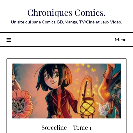
Skip
Chroniques Comics.
to
content
Un site qui parle Comics, BD, Manga, TV/Ciné et Jeux Vidéo.
Menu
Sorceline – Tome 1