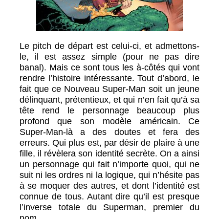
Le pitch de départ est celui-ci, et admettons-
le, il est assez simple (pour ne pas dire
banal). Mais ce sont tous les à-côtés qui vont
rendre l’histoire intéressante. Tout d’abord, le
fait que ce Nouveau Super-Man soit un jeune
délinquant, prétentieux, et qui n’en fait qu’à sa
tête rend le personnage beaucoup plus
profond que son modèle américain. Ce
Super-Man-là a des doutes et fera des
erreurs. Qui plus est, par désir de plaire à une
fille, il révèlera son identité secrète. On a ainsi
un personnage qui fait n’importe quoi, qui ne
suit ni les ordres ni la logique, qui n’hésite pas
à se moquer des autres, et dont l’identité est
connue de tous. Autant dire qu’il est presque
l’inverse totale du Superman, premier du
nom.