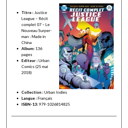
Titre :
Justice
League – Récit
complet 07 – Le
Nouveau Surper-
man : Made in
China
Album:
136
pages
Editeur :
Urban
Comics (25 mai
2018)
Collection :
Urban Indies
Langue :
Français
ISBN-13:
979-1026814825