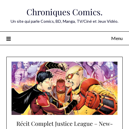
Skip
Chroniques Comics.
to
content
Un site qui parle Comics, BD, Manga, TV/Ciné et Jeux Vidéo.
Menu
Récit Complet Justice League – New-