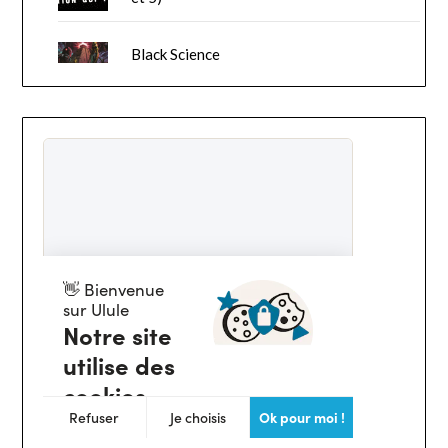
Black Science