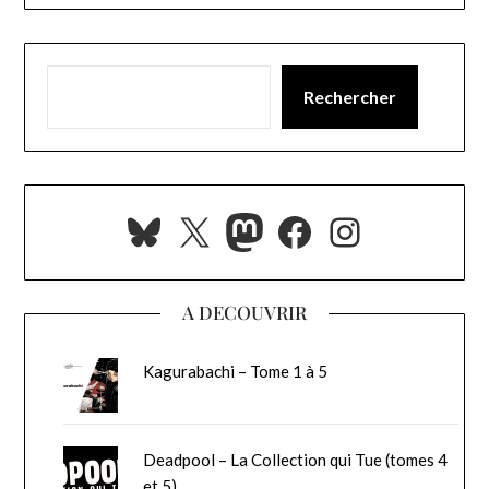
Rechercher
Bluesky
X
Mastodon
Facebook
Instagra
A DECOUVRIR
Kagurabachi – Tome 1 à 5
Deadpool – La Collection qui Tue (tomes 4
et 5)