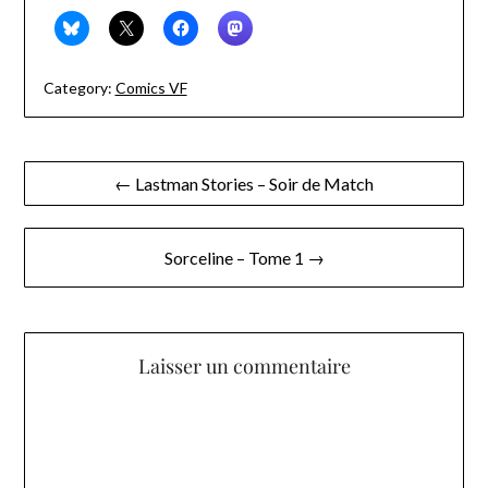
Category:
Comics VF
Navigation
← Lastman Stories – Soir de Match
de
l’article
Sorceline – Tome 1 →
Laisser un commentaire