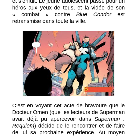
et s’enfuit. Le jeune adolescent passe pour un
héros aux yeux de tous, et la vidéo de son
« combat » contre
Blue Condor
est
retransmise dans toute la ville.
C’est en voyant cet acte de bravoure que le
Docteur Omen (que les lecteurs de Superman
avait déjà pu apercevoir dans
Superman :
Requiem
) décide de le rencontrer et de faire
de lui sa prochaine expérience. Au moyen