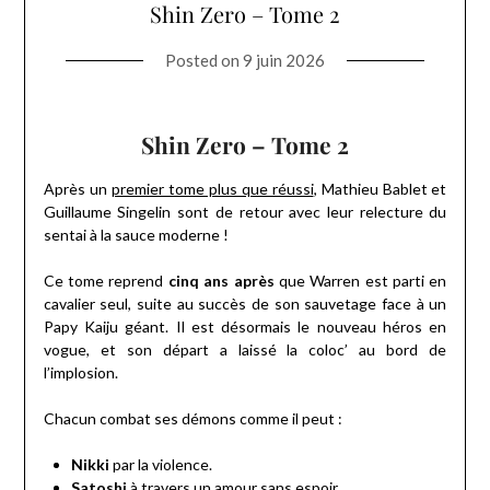
Shin Zero – Tome 2
Posted on
9 juin 2026
Shin Zero – Tome 2
Après un
premier tome plus que réussi
, Mathieu Bablet et
Guillaume Singelin sont de retour avec leur relecture du
sentai à la sauce moderne !
Ce tome reprend
cinq ans après
que Warren est parti en
cavalier seul, suite au succès de son sauvetage face à un
Papy Kaiju géant. Il est désormais le nouveau héros en
vogue, et son départ a laissé la coloc’ au bord de
l’implosion.
Chacun combat ses démons comme il peut :
Nikki
par la violence.
Satoshi
à travers un amour sans espoir.