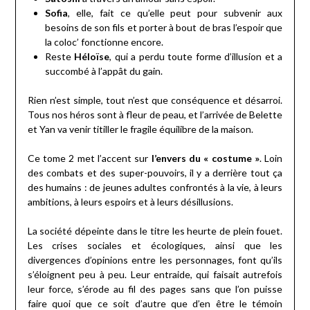
Sofia
, elle, fait ce qu’elle peut pour subvenir aux
besoins de son fils et porter à bout de bras l’espoir que
la coloc’ fonctionne encore.
Reste
Héloïse
, qui a perdu toute forme d’illusion et a
succombé à l’appât du gain.
Rien n’est simple, tout n’est que conséquence et désarroi.
Tous nos héros sont à fleur de peau, et l’arrivée de Belette
et Yan va venir titiller le fragile équilibre de la maison.
Ce tome 2 met l’accent sur
l’envers du « costume »
. Loin
des combats et des super-pouvoirs, il y a derrière tout ça
des humains : de jeunes adultes confrontés à la vie, à leurs
ambitions, à leurs espoirs et à leurs désillusions.
La société dépeinte dans le titre les heurte de plein fouet.
Les crises sociales et écologiques, ainsi que les
divergences d’opinions entre les personnages, font qu’ils
s’éloignent peu à peu. Leur entraide, qui faisait autrefois
leur force, s’érode au fil des pages sans que l’on puisse
faire quoi que ce soit d’autre que d’en être le témoin