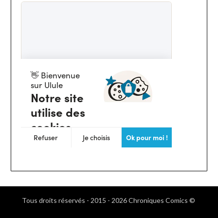
Tous droits réservés - 2015 - 2026 Chroniques Comics ©