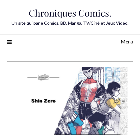
Skip
Chroniques Comics.
to
content
Un site qui parle Comics, BD, Manga, TV/Ciné et Jeux Vidéo.
Menu