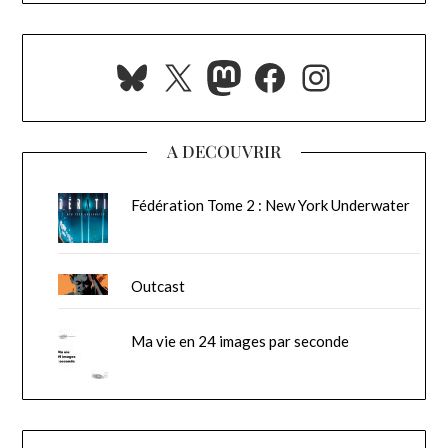
Bluesky
X
Mastodon
Facebook
Instagra
A DECOUVRIR
Fédération Tome 2 : New York Underwater
Outcast
Ma vie en 24 images par seconde