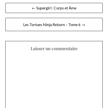
Navigation
← Supergirl : Corps et Âme
de
l’article
Les Tortues Ninja Reborn – Tome 6 →
Laisser un commentaire