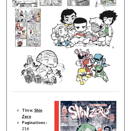
Titre:
Shin
Zero
Paginations :
216