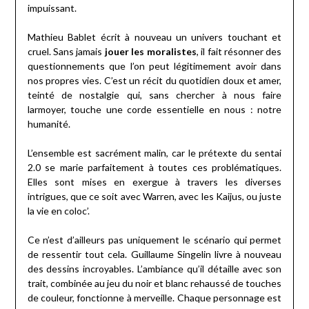
impuissant.
Mathieu Bablet écrit à nouveau un univers touchant et
cruel. Sans jamais
jouer les moralistes
, il fait résonner des
questionnements que l’on peut légitimement avoir dans
nos propres vies. C’est un récit du quotidien doux et amer,
teinté de nostalgie qui, sans chercher à nous faire
larmoyer, touche une corde essentielle en nous : notre
humanité.
L’ensemble est sacrément malin, car le prétexte du sentai
2.0 se marie parfaitement à toutes ces problématiques.
Elles sont mises en exergue à travers les diverses
intrigues, que ce soit avec Warren, avec les Kaijus, ou juste
la vie en coloc’.
Ce n’est d’ailleurs pas uniquement le scénario qui permet
de ressentir tout cela. Guillaume Singelin livre à nouveau
des dessins incroyables. L’ambiance qu’il détaille avec son
trait, combinée au jeu du noir et blanc rehaussé de touches
de couleur, fonctionne à merveille. Chaque personnage est