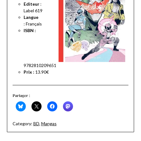
Editeur
:
Label 619
Langue
:
Français
ISBN :
9782810209651
Prix :
13.90€
Partager :
Category:
BD
,
Mangas