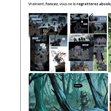
Vraiment,
foncez
, vous ne le
regretterez abso