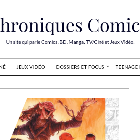
hroniques Comic
Un site qui parle Comics, BD, Manga, TV/Ciné et Jeux Vidéo.
INÉ
JEUX VIDÉO
DOSSIERS ET FOCUS
TEENAGE 