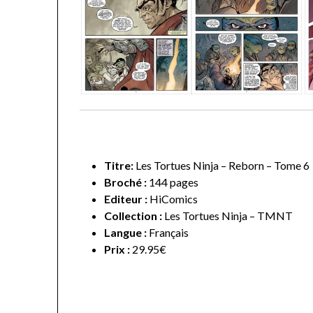
Titre:
Les Tortues Ninja – Reborn – Tome 6
Broché :
144 pages
Editeur :
HiComics
Collection :
Les Tortues Ninja – TMNT
Langue :
Français
Prix :
29.95€