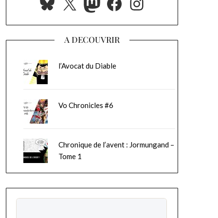
Bluesky
X
Mastodon
Facebook
Instagram
A DECOUVRIR
l’Avocat du Diable
Vo Chronicles #6
Chronique de l’avent : Jormungand –
Tome 1