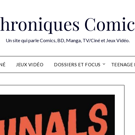
hroniques Comic
Un site qui parle Comics, BD, Manga, TV/Ciné et Jeux Vidéo.
INÉ
JEUX VIDÉO
DOSSIERS ET FOCUS
TEENAGE 