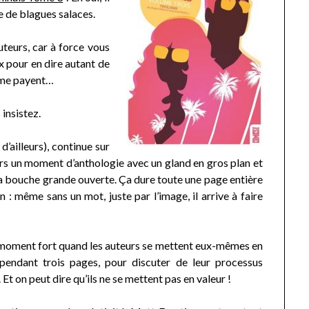
e de blagues salaces.
uteurs, car à force vous
 pour en dire autant de
ls me payent…
 insistez.
d’ailleurs), continue sur
lleurs un moment d’anthologie avec un gland en gros plan et
a bouche grande ouverte. Ça dure toute une page entière
sin : même sans un mot, juste par l’image, il arrive à faire
moment fort quand les auteurs se mettent eux-mêmes en
pendant trois pages, pour discuter de leur processus
. Et on peut dire qu’ils ne se mettent pas en valeur !