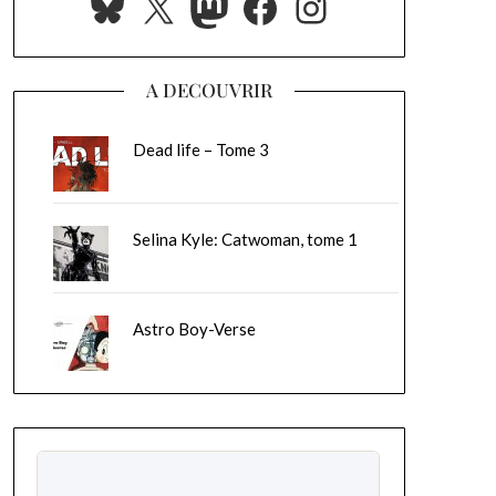
Bluesky
X
Mastodon
Facebook
Instagram
A DECOUVRIR
Dead life – Tome 3
Selina Kyle: Catwoman, tome 1
Astro Boy-Verse