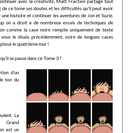
ontinuer avec la créativité, Matt Fraction partage tout
 de ce tome ses doutes et les difficultés qu’il peut avoir
 une histoire et continuer les aventures de Jon et Suzie.
p on a droit a de nombreux essais de techniques de
ion comme la case noire remplie uniquement de texte
 vous le disais précédemment, voire de longues cases
xplosé le quatrième mur !
 qu’il se passe dans ce Tome 3 ?
tion d’un
le ton du
ulent. La
u Grand
en est un