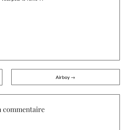
Airboy →
n commentaire