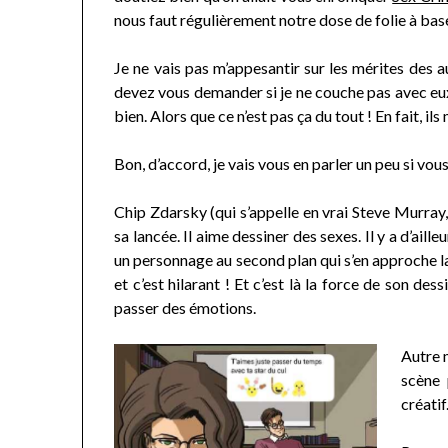
nous faut régulièrement notre dose de folie à bas
Je ne vais pas m’appesantir sur les mérites des a
devez vous demander si je ne couche pas avec eux
bien. Alors que ce n’est pas ça du tout ! En fait, i
Bon, d’accord, je vais vous en parler un peu si vous
Chip Zdarsky (qui s’appelle en vrai Steve Murray, 
sa lancée. Il aime dessiner des sexes. Il y a d’ai
un personnage au second plan qui s’en approche l
et c’est hilarant ! Et c’est là la force de son des
passer des émotions.
Autre 
scène 
créatif