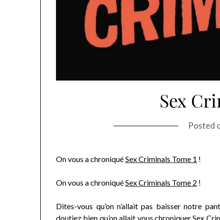
Sex Cri
Posted 
On vous a chroniqué
Sex Criminals Tome 1
!
On vous a chroniqué
Sex Criminals Tome 2
!
Dites-vous qu’on n’allait pas baisser notre pa
doutiez bien qu’on allait vous chroniquer
Sex Cri