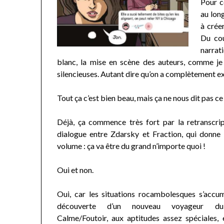
Pour c
au long
à créer
Du cou
narrat
blanc, la mise en scène des auteurs, comme je
silencieuses. Autant dire qu’on a complètement e
Tout ça c’est bien beau, mais ça ne nous dit pas ce
Déjà, ça commence très fort par la retranscrip
dialogue entre Zdarsky et Fraction, qui donne 
volume : ça va être du grand n’importe quoi !
Oui et non.
Oui, car les situations rocambolesques s’accum
découverte d’un nouveau voyageur d
Calme/Foutoir, aux aptitudes assez spéciales, 