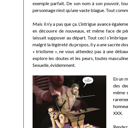
exemple parfait. De son nom à son pouvoir, tou
personnage n’est qu’une vaste blague. Tout comme
Mais il n’y a pas que ça. L’intrigue avance égale
en découvre de nouveaux, et même face de péri
laissait supposer au départ. Tout ceci s’imbrique
malgré la légèreté du propos, il y a une sacrée dos
« triolisme », ne vous attendez pas à une débauc
explore les doutes et les peurs, toutes masculin
Sexuelle, évidemment.
En un m
des de
même su
raremen
honneur
XXX.
Rendez-