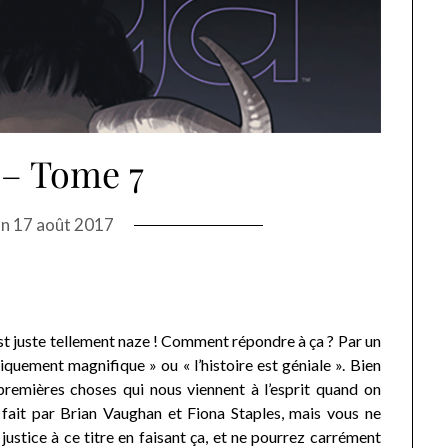
– Tome 7
on
17 août 2017
st juste tellement naze ! Comment répondre à ça ? Par un
hiquement magnifique » ou « l’histoire est géniale ». Bien
 premières choses qui nous viennent à l’esprit quand on
 fait par Brian Vaughan et Fiona Staples, mais vous ne
justice à ce titre en faisant ça, et ne pourrez carrément