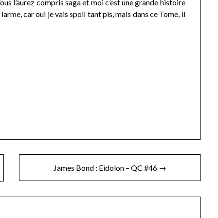
ous l’aurez compris saga et moi c’est une grande histoire
arme, car oui je vais spoil tant pis, mais dans ce Tome, il
James Bond : Eidolon – QC #46 →