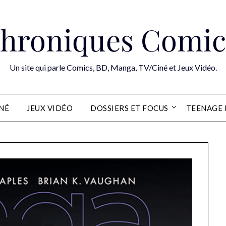
hroniques Comic
Un site qui parle Comics, BD, Manga, TV/Ciné et Jeux Vidéo.
INÉ
JEUX VIDÉO
DOSSIERS ET FOCUS
TEENAGE 