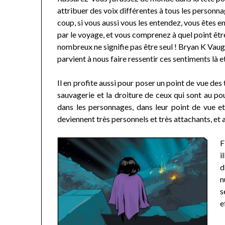
attribuer des voix différentes à tous les personna
coup, si vous aussi vous les entendez, vous êtes 
par le voyage, et vous comprenez à quel point êtr
nombreux ne signifie pas être seul ! Bryan K Vau
parvient à nous faire ressentir ces sentiments là e
Il en profite aussi pour poser un point de vue des 
sauvagerie et la droiture de ceux qui sont au pouv
dans les personnages, dans leur point de vue e
deviennent très personnels et très attachants, et a
F
i
d
n
s
e