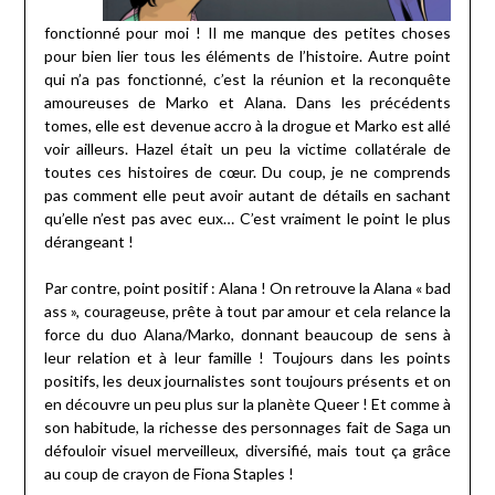
fonctionné pour moi ! Il me manque des petites choses
pour bien lier tous les éléments de l’histoire. Autre point
qui n’a pas fonctionné, c’est la réunion et la reconquête
amoureuses de Marko et Alana. Dans les précédents
tomes, elle est devenue accro à la drogue et Marko est allé
voir ailleurs. Hazel était un peu la victime collatérale de
toutes ces histoires de cœur. Du coup, je ne comprends
pas comment elle peut avoir autant de détails en sachant
qu’elle n’est pas avec eux… C’est vraiment le point le plus
dérangeant !
Par contre, point positif : Alana ! On retrouve la Alana « bad
ass », courageuse, prête à tout par amour et cela relance la
force du duo Alana/Marko, donnant beaucoup de sens à
leur relation et à leur famille ! Toujours dans les points
positifs, les deux journalistes sont toujours présents et on
en découvre un peu plus sur la planète Queer ! Et comme à
son habitude, la richesse des personnages fait de Saga un
défouloir visuel merveilleux, diversifié, mais tout ça grâce
au coup de crayon de Fiona Staples !