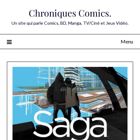
Skip
Chroniques Comics.
to
content
Un site qui parle Comics, BD, Manga, TV/Ciné et Jeux Vidéo.
Menu