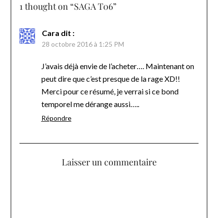
1 thought on “
SAGA T06
”
Cara
dit :
28 octobre 2016 à 1:25 PM
J’avais déjà envie de l’acheter…. Maintenant on
peut dire que c’est presque de la rage XD!!
Merci pour ce résumé, je verrai si ce bond
temporel me dérange aussi…..
Répondre
Laisser un commentaire