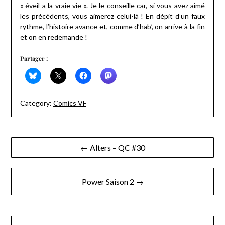
« éveil a la vraie vie ». Je le conseille car, si vous avez aimé
les précédents, vous aimerez celui-là ! En dépit d’un faux
rythme, l’histoire avance et, comme d’hab’, on arrive à la fin
et on en redemande !
Partager :
Category:
Comics VF
Navigation
← Alters – QC #30
de
l’article
Power Saison 2 →