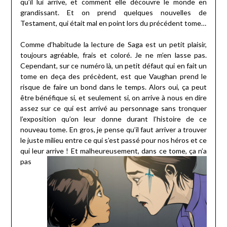
qu’il lui arrive, et comment elle découvre le monde en
grandissant. Et on prend quelques nouvelles de
Testament, qui était mal en point lors du précédent tome…
Comme d’habitude la lecture de Saga est un petit plaisir,
toujours agréable, frais et coloré. Je ne m’en lasse pas.
Cependant, sur ce numéro là, un petit défaut qui en fait un
tome en deça des précèdent, est que Vaughan prend le
risque de faire un bond dans le temps. Alors oui, ça peut
être bénéfique si, et seulement si, on arrive à nous en dire
assez sur ce qui est arrivé au personnage sans tronquer
l’exposition qu’on leur donne durant l’histoire de ce
nouveau tome. En gros, je pense qu’il faut arriver a trouver
le juste milieu entre ce qui s’est passé pour nos héros et ce
qui leur arrive !
Et malheureusement, dans ce tome, ça n’a
pas