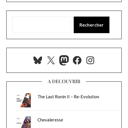
Rechercher
Bluesky
X
Mastodon
Facebook
Instagra
A DECOUVRIR
The Last Ronin II – Re-Evolution
Chevaleresse