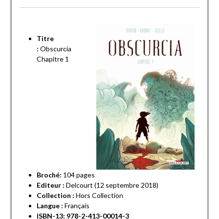
Titre
:
Obscurcia
Chapitre 1
Broché:
104
pages
Editeur :
Delcourt (12 septembre 2018)
Collection :
Hors Collection
Langue :
Français
ISBN-13: 978-2-413-00014-3