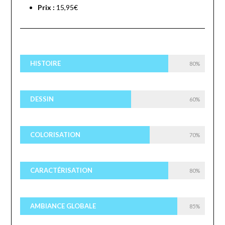
Prix :
15,95€
HISTOIRE
80%
DESSIN
60%
COLORISATION
70%
CARACTÉRISATION
80%
AMBIANCE GLOBALE
85%