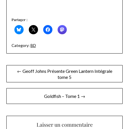
Partager :
Category:
BD
Navigation
← Geoff Johns Présente Green Lantern Intégrale
tome 5
de
l’article
Goldfish – Tome 1 →
Laisser un commentaire