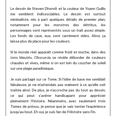
Le dessin de Steven Dhondt et la couleur de Yoann Guillo
me semblent indissociables. Le dessin est surtout
minimaliste, mis à part quelques détails de premier plan,
notamment pour les monstres des détritus, les
personnages sont représentés sous un trait assez simple.
Les fonds de case, eux, sont carrément vides. Ainsi, ça
laisse plus de place pour les couleurs.
Si le monde réel apparaît comme froid et moche, dans des
tons bleutés, Obscurcia se révèle déborder de couleurs
chaudes et vives, même si on est loin du coucher de soleil
sur une plage paradisiaque.
Je suis partagé sur ce Tome. Si l’idée de base me semblait
fabuleuse, je ne m’attendais pas vraiment à ce qu’elle soit
traitée ainsi. De plus, je n’accroche pas du tout au dessin,
ce qui peut s’avérer handicapant pour apprécier
pleinement l’histoire. Néanmoins, avec seulement trois
Tomes de prévus, je pense que je vais tenter l’expérience
jusqu’au bout. Eh oui, je suis fan de l’Histoire sans Fin.