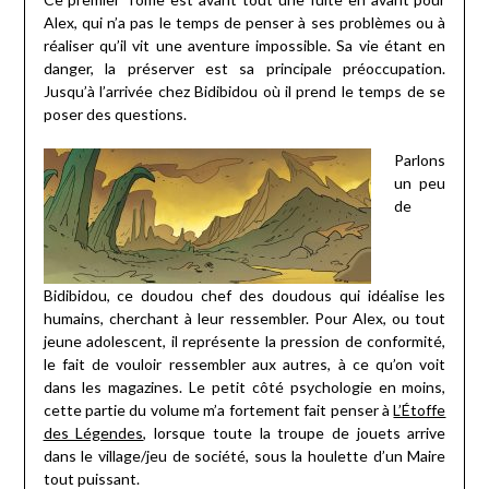
Alex, qui n’a pas le temps de penser à ses problèmes ou à
réaliser qu’il vit une aventure impossible. Sa vie étant en
danger, la préserver est sa principale préoccupation.
Jusqu’à l’arrivée chez Bidibidou où il prend le temps de se
poser des questions.
Parlons
un peu
de
Bidibidou, ce doudou chef des doudous qui idéalise les
humains, cherchant à leur ressembler. Pour Alex, ou tout
jeune adolescent, il représente la pression de conformité,
le fait de vouloir ressembler aux autres, à ce qu’on voit
dans les magazines. Le petit côté psychologie en moins,
cette partie du volume m’a fortement fait penser à
L’Étoffe
des Légendes
, lorsque toute la troupe de jouets arrive
dans le village/jeu de société, sous la houlette d’un Maire
tout puissant.