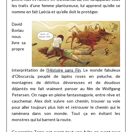
les traits d’une femme plantureuse, lui apprend qu’elle se
nomme en fait Laécia et qu’elle doit le protéger.
David
Boriau
nous
livre sa
propre
interprétation de
l’Histoire sans Fin
. Le monde fabuleux
d’Obscurcia, peuplé de lapins roses en peluche, de
montagnes de détritus dévoreuses et de doudous
déjantés me fait vraiment penser au film de Wolfgang
Petersen. On nage en pleine fantasmagorie, entre rêve et
cauchemar. Alex doit suivre son chemin, trouver sa voie
pour aller toujours plus loin et retrouver le chemin qui le
ramènera dans son monde. Tout ça en évitant les
monstres qui lui barrent la route.
Ce premier Tome est avant tout une fuite en avant pour