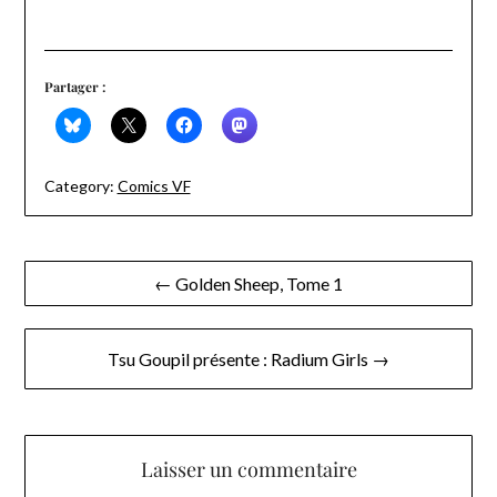
Partager :
Category:
Comics VF
Navigation
← Golden Sheep, Tome 1
de
l’article
Tsu Goupil présente : Radium Girls →
Laisser un commentaire