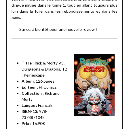
dingue initiée dans le tome 1, tout en allant toujours plus
loin dans la folie, dans les rebondissements et dans les
gags.
Sur ce, à bientôt pour une nouvelle review !
Titre :
Rick & Morty VS.
Dungeons & Dragons, T2
: Peinescape
Album:
126 pages
Editeur :
Hi Comics
Collection :
Rick and
Morty
Langue :
Français
ISBN-13:
978-
2378871048
Prix :
16.90€