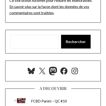
Ce site utilise Akismet pour réduire les indésirables.
En savoir plus sur la façon dont les données de vos
commentaires sont traitées
.
Rechercher
Bluesky
X
Mastodon
Facebook
Instagra
A DECOUVRIR
FCBD Panini – QC #10