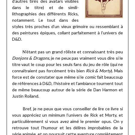
d’autres tirés des avatars visibles
dans le titre) et de simili-
lithographies des différents Ricks,
notamment. Le tout dans des
styles très proches d’un vieux grimoire ou ressemblant à
des peintures épiques, collant parfaitement à l’univers de
D&D.
N’étant pas un grand rôliste et connaissant très peu
Donjons & Dragons
, je ne peux pas vraiment vous dire si le
titre vaut le coup pour les seuls fans du jeu de rôle (qui ne
connaîtraient pas forcément très bien
Rick & Morty
). Mais
force est de constater que même si le
comic
fait beaucoup
de références à D&D, l’histoire et l’ambiance tournent tout
de même beaucoup autour de la série de Dan Harmon et
Justin Roiland.
Bref, je ne peux que vous conseiller de lire ce livre si
vous appréciez un minimum l’univers de Rick et Morty, et
particulièrement si vous avez aimé le premier opus. On y
retrouve tout l’humour et les délires improbables de la
série animée, et on poursuit cette aventure complètement