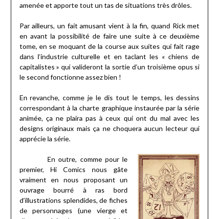
amenée et apporte tout un tas de situations très drôles.
Par ailleurs, un fait amusant vient à la fin, quand Rick met
en avant la possibilité de faire une suite à ce deuxième
tome, en se moquant de la course aux suites qui fait rage
dans l’industrie culturelle et en taclant les « chiens de
capitalistes » qui valideront la sortie d’un troisième opus si
le second fonctionne assez bien !
En revanche, comme je le dis tout le temps, les dessins
correspondant à la charte graphique instaurée par la série
animée, ça ne plaira pas à ceux qui ont du mal avec les
designs originaux mais ça ne choquera aucun lecteur qui
apprécie la série.
En outre, comme pour le
premier, Hi Comics nous gâte
vraiment en nous proposant un
ouvrage bourré à ras bord
d’illustrations splendides, de fiches
de personnages (une vierge et