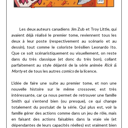
Les deux auteurs canadiens Jim Zub et Troy Little, qui
avaient déjà réalisé le premier tome, reviennent tous les
deux à leur poste (respectivement au scénario et au
dessin), tout comme le coloriste brésilien Leonardo Ito.
Que ce soit scénaristiquement ou visuellement, on reste
dans du très classique (et donc du très bon), collant
parfaitement au style déjanté de la série animée
Rick &
Morty
et de tous les autres
comics
de la licence.
L’idée de faire une suite au premier tome, et non une
nouvelle histoire sur le même crossover, est très
intéressante, car ça nous permet de retrouver une famille
Smith qui s’entend bien (ou presque), ce qui change
totalement du postulat de la série. Qui plus est, voir la
famille gérer des actions comme dans un jeu de rôle, mais
en faisant des actions faisables dans la vraie vie (et
dépendantes de leurs capacités réelles) est vraiment bien