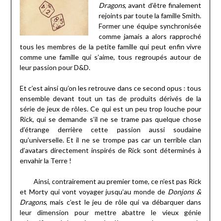
Dragons
, avant d’être finalement
rejoints par toute la famille Smith.
Former une équipe synchronisée
comme jamais a alors rapproché
tous les membres de la petite famille qui peut enfin vivre
comme une famille qui s’aime, tous regroupés autour de
leur passion pour D&D.
Et c’est ainsi qu’on les retrouve dans ce second opus : tous
ensemble devant tout un tas de produits dérivés de la
série de jeux de rôles. Ce qui est un peu trop louche pour
Rick, qui se demande s’il ne se trame pas quelque chose
d’étrange derrière cette passion aussi soudaine
qu’universelle. Et il ne se trompe pas car un terrible clan
d’avatars directement inspirés de Rick sont déterminés à
envahir la Terre !
Ainsi, contrairement au premier tome, ce n’est pas Rick
et Morty qui vont voyager jusqu’au monde de
Donjons &
Dragons
, mais c’est le jeu de rôle qui va débarquer dans
leur dimension pour mettre abattre le vieux génie