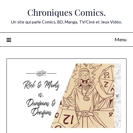
Skip
Chroniques Comics.
to
content
Un site qui parle Comics, BD, Manga, TV/Ciné et Jeux Vidéo.
Menu