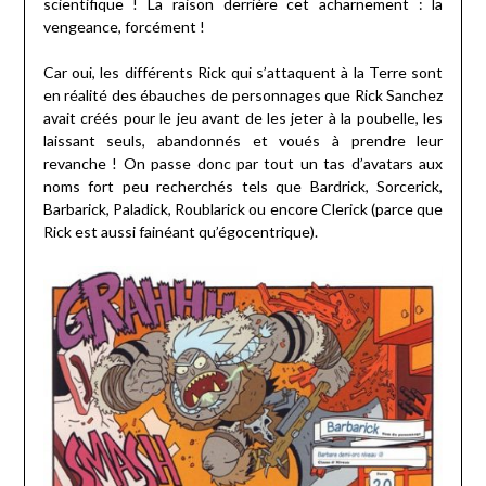
scientifique ! La raison derrière cet acharnement : la
vengeance, forcément !
Car oui, les différents Rick qui s’attaquent à la Terre sont
en réalité des ébauches de personnages que Rick Sanchez
avait créés pour le jeu avant de les jeter à la poubelle, les
laissant seuls, abandonnés et voués à prendre leur
revanche ! On passe donc par tout un tas d’avatars aux
noms fort peu recherchés tels que Bardrick, Sorcerick,
Barbarick, Paladick, Roublarick ou encore Clerick (parce que
Rick est aussi fainéant qu’égocentrique).