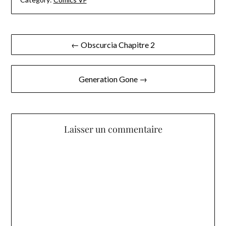
Navigation
← Obscurcia Chapitre 2
de
l’article
Generation Gone →
Laisser un commentaire