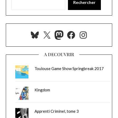
Rechercher
Bluesky
X
Mastodon
Facebook
Instagra
A DECOUVRIR
Toulouse Game Show Springbreak 2017
Kingdom
Apprenti Criminel, tome 3