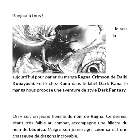
Bonjour à tous !
Je suis
là
aujourd’hui pour parler du manga
Ragna Crimson
de
Daiki
Kobayashi
. Edité chez
Kana
dans le label
Dark Kana
, le
manga nous propose une aventure de style
Dark Fantasy
.
On y suit un jeune homme du nom de
Ragna
. Ce dernier,
étant très faible au combat, accompagne une fillette du
nom de
Léonica
. Malgré son jeune âge,
Léonica
est une
chasseuse de dragons incroyable.