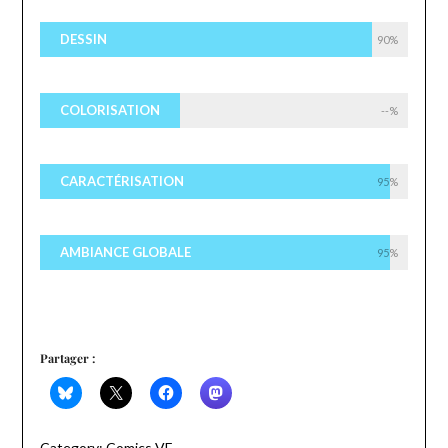
DESSIN
90%
COLORISATION
--%
CARACTÉRISATION
95%
AMBIANCE GLOBALE
95%
Partager :
Category:
Comics VF