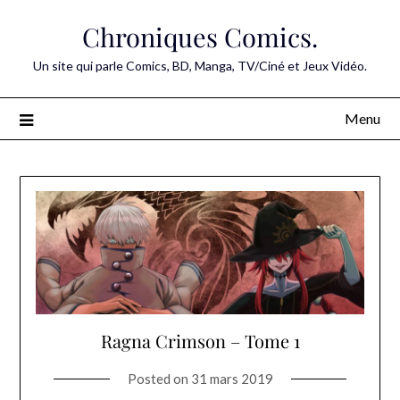
Skip
Chroniques Comics.
to
content
Un site qui parle Comics, BD, Manga, TV/Ciné et Jeux Vidéo.
Menu
Ragna Crimson – Tome 1
Posted on
31 mars 2019