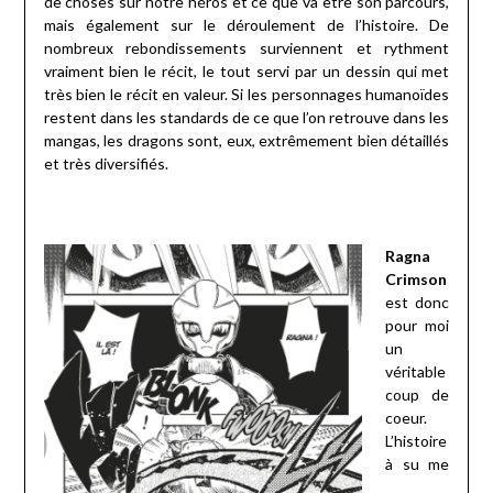
de choses sur notre héros et ce que va être son parcours,
mais également sur le déroulement de l’histoire. De
nombreux rebondissements surviennent et rythment
vraiment bien le récit, le tout servi par un dessin qui met
très bien le récit en valeur. Si les personnages humanoïdes
restent dans les standards de ce que l’on retrouve dans les
mangas, les dragons sont, eux, extrêmement bien détaillés
et très diversifiés.
Ragna
Crimson
est donc
pour moi
un
véritable
coup de
coeur.
L’histoire
à su me