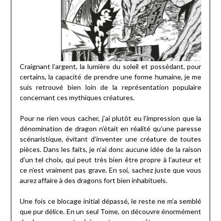
Craignant l’argent, la lumière du soleil et possédant, pour
certains, la capacité de prendre une forme humaine, je me
suis retrouvé bien loin de la représentation populaire
concernant ces mythiques créatures.
Pour ne rien vous cacher, j’ai plutôt eu l’impression que la
dénomination de dragon n’était en réalité qu’une paresse
scénaristique, évitant d’inventer une créature de toutes
pièces. Dans les faits, je n’ai donc aucune idée de la raison
d’un tel choix, qui peut très bien être propre à l’auteur et
ce n’est vraiment pas grave. En soi, sachez juste que vous
aurez affaire à des dragons fort bien inhabituels.
Une fois ce blocage initial dépassé, le reste ne m’a semblé
que pur délice. En un seul Tome, on découvre énormément