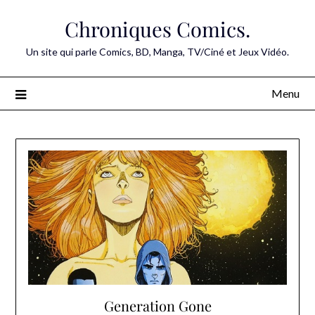
Skip
Chroniques Comics.
to
content
Un site qui parle Comics, BD, Manga, TV/Ciné et Jeux Vidéo.
Menu
Generation Gone