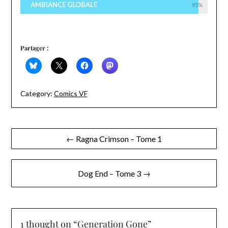
AMBIANCE GLOBALE
95%
Partager :
Category:
Comics VF
Navigation
← Ragna Crimson – Tome 1
de
l’article
Dog End – Tome 3 →
1 thought on “
Generation Gone
”