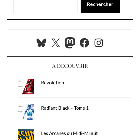
Rechercher
Bluesky
X
Mastodon
Facebook
Instagra
A DECOUVRIR
Revolution
Radiant Black – Tome 1
Les Arcanes du Midi-Minuit