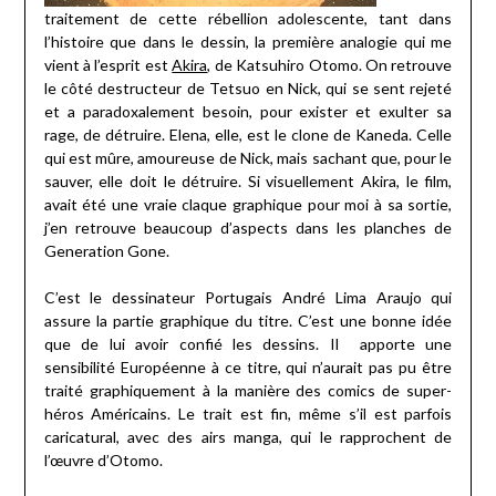
traitement de cette rébellion adolescente, tant dans
l’histoire que dans le dessin, la première analogie qui me
vient à l’esprit est
Akira
, de Katsuhiro Otomo. On retrouve
le côté destructeur de Tetsuo en Nick, qui se sent rejeté
et a paradoxalement besoin, pour exister et exulter sa
rage, de détruire. Elena, elle, est le clone de Kaneda. Celle
qui est mûre, amoureuse de Nick, mais sachant que, pour le
sauver, elle doit le détruire. Si visuellement Akira, le film,
avait été une vraie claque graphique pour moi à sa sortie,
j’en retrouve beaucoup d’aspects dans les planches de
Generation Gone.
C’est le dessinateur Portugais André Lima Araujo qui
assure la partie graphique du titre. C’est une bonne idée
que de lui avoir confié les dessins. Il apporte une
sensibilité Européenne à ce titre, qui n’aurait pas pu être
traité graphiquement à la manière des comics de super-
héros Américains. Le trait est fin, même s’il est parfois
caricatural, avec des airs manga, qui le rapprochent de
l’œuvre d’Otomo.