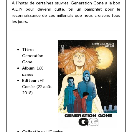
À l’instar de certaines œuvres, Generation Gone a le bon
A.D.N pour devenir culte, tel un pamphlet pour le
reconnaissance de ces millenials que nous croisons tous
les jours.
Titre :
Generation
Gone
Album:
168
pages
Editeur :
Hi
Comics (22 août
2018)
Collection :
HiComics