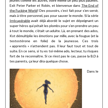
jeunes comme les autres, voire même un peu plus paumés.
Exit Peter Parker et Robin, et bienvenue dans
The End of
the Fucking World
! Des pouvoirs, c’est fait pour s’en servir,
mais à titre personnel, pas pour sauver le monde. Si la série
Irrécupérable
avait déjà abordé le sujet en dépeignant un
super-héros qui pétait les plombs pour s’en prendre un peu
à tout le monde, c’était un adulte. Là, en prenant des ados,
Kot démultiplie les émotions par mille, avec la fougue (et la
testostérone en folie) de la jeunesse. Ces trois
« apprentis » n’attendent pas. Il leur faut tout et tout de
suite. En ce sens, si tu es toi-même ado, lecteur, tu risques
fort de te reconnaître. Si ce n’est pas le cas, passe la B.D à
tes parents, ça leur dira quelque chose.
Dans le