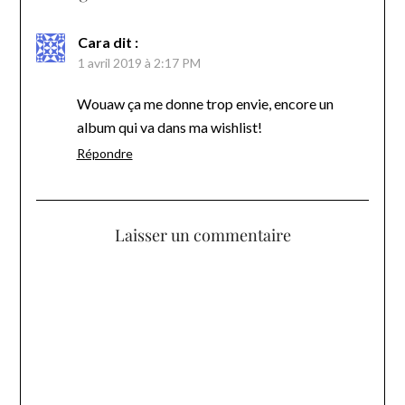
Cara
dit :
1 avril 2019 à 2:17 PM
Wouaw ça me donne trop envie, encore un
album qui va dans ma wishlist!
Répondre
Laisser un commentaire