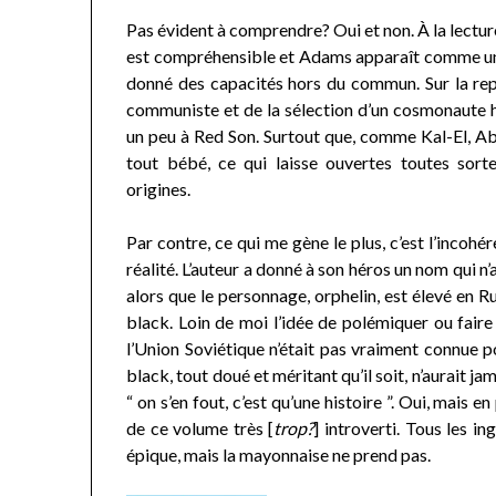
Pas évident à comprendre? Oui et non. À la lectur
est compréhensible et Adams apparaît comme un 
donné des capacités hors du commun. Sur la rep
communiste et de la sélection d’un cosmonaute
un peu à Red Son. Surtout que, comme Kal-El, Ab
tout bébé, ce qui laisse ouvertes toutes sorte
origines.
Par contre, ce qui me gène le plus, c’est l’incoh
réalité. L’auteur a donné à son héros un nom qui 
alors que le personnage, orphelin, est élevé en Rus
black. Loin de moi l’idée de polémiquer ou fair
l’Union Soviétique n’était pas vraiment connue p
black, tout doué et méritant qu’il soit, n’aurait 
“ on s’en fout, c’est qu’une histoire ”. Oui, mais 
de ce volume très [
trop?
] introverti. Tous les i
épique, mais la mayonnaise ne prend pas.