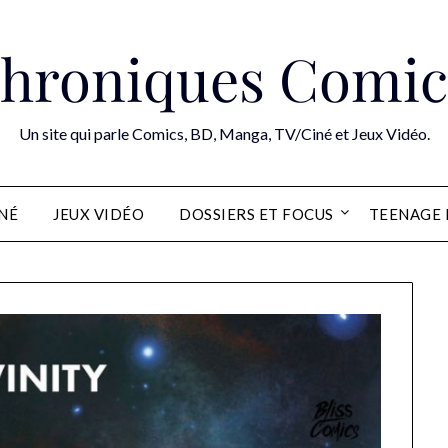
hroniques Comic
Un site qui parle Comics, BD, Manga, TV/Ciné et Jeux Vidéo.
INÉ
JEUX VIDÉO
DOSSIERS ET FOCUS
TEENAGE 