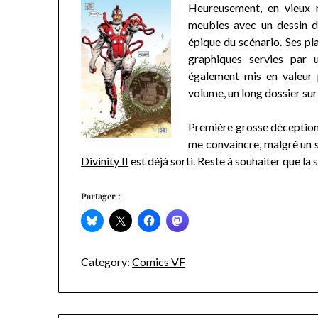
Heureusement, en vieux 
meubles avec un dessin de 
épique du scénario. Ses pl
graphiques servies par u
également mis en valeur p
volume, un long dossier sur 
Première grosse déception c
me convaincre, malgré un s
Divinity II
est déjà sorti. Reste à souhaiter que la s
Partager :
Category:
Comics VF