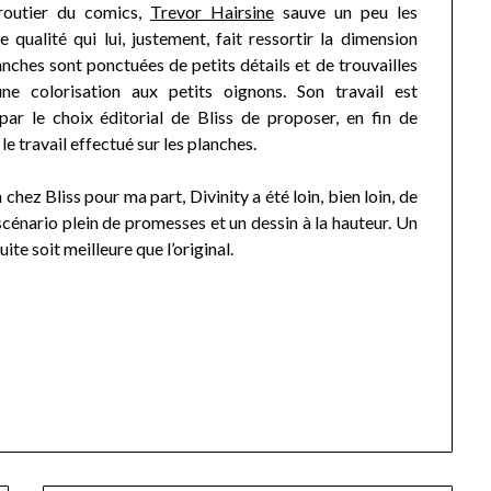
routier du comics,
Trevor Hairsine
sauve un peu les
qualité qui lui, justement, fait ressortir la dimension
anches sont ponctuées de petits détails et de trouvailles
ne colorisation aux petits oignons. Son travail est
ar le choix éditorial de Bliss de proposer, en fin de
le travail effectué sur les planches.
hez Bliss pour ma part, Divinity a été loin, bien loin, de
cénario plein de promesses et un dessin à la hauteur. Un
uite soit meilleure que l’original.