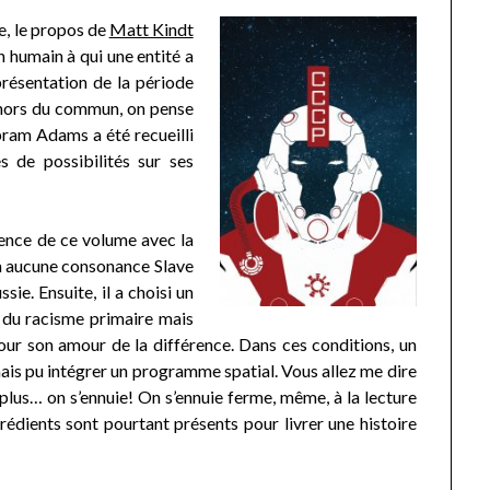
e, le propos de
Matt Kindt
humain à qui une entité a
résentation de la période
 hors du commun, on pense
ram Adams a été recueilli
s de possibilités sur ses
érence de ce volume avec la
n’a aucune consonance Slave
sie. Ensuite, il a choisi un
e du racisme primaire mais
our son amour de la différence. Dans ces conditions, un
jamais pu intégrer un programme spatial. Vous allez me dire
en plus… on s’ennuie! On s’ennuie ferme, même, à la lecture
ngrédients sont pourtant présents pour livrer une histoire