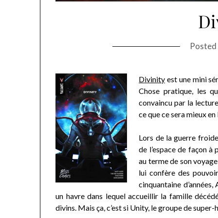
Di
Posted
Divinity
est une mini sé
Chose pratique, les q
convaincu par la lecture
ce que ce sera mieux en
Lors de la guerre froid
de l’espace de façon à 
au terme de son voyage
lui confère des pouvoi
cinquantaine d’années, 
un havre dans lequel accueillir la famille décéd
divins. Mais ça, c’est si Unity, le groupe de super-h