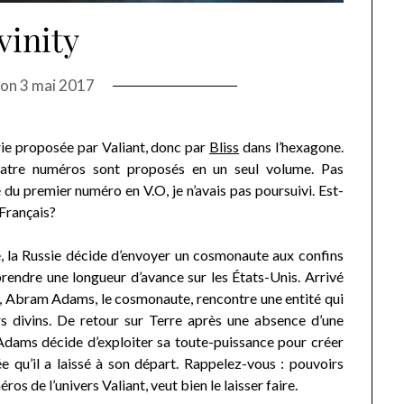
vinity
 on
3 mai 2017
rie proposée par Valiant, donc par
Bliss
dans l’hexagone.
uatre numéros sont proposés en un seul volume. Pas
 du premier numéro en V.O, je n’avais pas poursuivi. Est-
 Français?
e, la Russie décide d’envoyer un cosmonaute aux confins
prendre une longueur d’avance sur les États-Unis. Arrivé
, Abram Adams, le cosmonaute, rencontre une entité qui
rs divins. De retour sur Terre après une absence d’une
Adams décide d’exploiter sa toute-puissance pour créer
ée qu’il a laissé à son départ. Rappelez-vous : pouvoirs
éros de l’univers Valiant, veut bien le laisser faire.