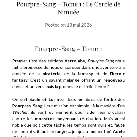
Pourpre-Sang – Tome 1 : Le Cercle de
Nimuée
Posted on
13 mai 2026
Pourpre-Sang – Tome 1
Premier titre des éditions
Astrolabe
,
Pourpre-Sang
nous
fait la promesse de nous embarquer dans une aventure à la
croisée de la
piraterie
, de la
fantasy
et de l’
heroic
fantasy
. C’est un savant mélange offrant un
renouveau
dans cet univers, mais la promesse est-elle tenue ?
On suit
Sauln et Lorinte
, deux membres de l’ordre des
Pourpres-Sang
. Leur mission est simple : à la manière d’un
Witcher
, ils vont et viennent pour aider leur prochain
contre les
monstres
moyennant rétribution. Mais aussi
noble que soit cette tâche, les temps sont durs et, faute
de contrats, il faut se ranger… jusqu’au moment où
Adèle