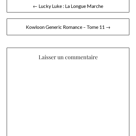
Navigation
← Lucky Luke : La Longue Marche
de
l’article
Kowloon Generic Romance – Tome 11 →
Laisser un commentaire