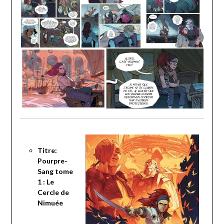
Titre:
Pourpre-
Sang tome
1 : Le
Cercle de
Nimuée