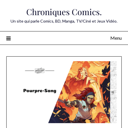
Skip
Chroniques Comics.
to
content
Un site qui parle Comics, BD, Manga, TV/Ciné et Jeux Vidéo.
Menu