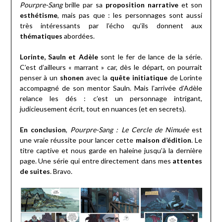
Pourpre-Sang
brille par sa
proposition narrative
et son
esthétisme
, mais pas que : les personnages sont aussi
très intéressants par l’écho qu’ils donnent aux
thématiques
abordées.
Lorinte, Sauln et Adèle
sont le fer de lance de la série.
C’est d’ailleurs « marrant » car, dès le départ, on pourrait
penser à un
shonen
avec la
quête initiatique
de Lorinte
accompagné de son mentor Sauln. Mais l’arrivée d’Adèle
relance les dés : c’est un personnage intrigant,
judicieusement écrit, tout en nuances (et en secrets).
En conclusion
,
Pourpre-Sang : Le Cercle de Nimuée
est
une vraie réussite pour lancer cette
maison d’édition
. Le
titre captive et nous garde en haleine jusqu’à la dernière
page. Une série qui entre directement dans mes
attentes
de suites
. Bravo.