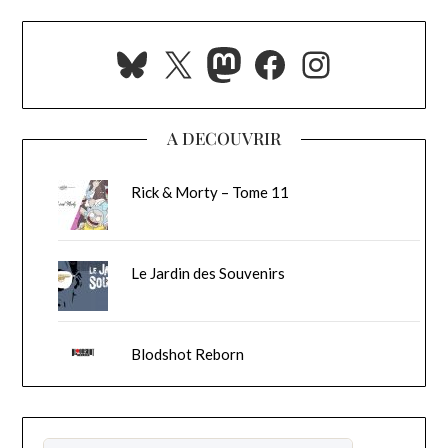
Bluesky
X
Mastodon
Facebook
Instagra
A DECOUVRIR
Rick & Morty – Tome 11
Le Jardin des Souvenirs
Blodshot Reborn