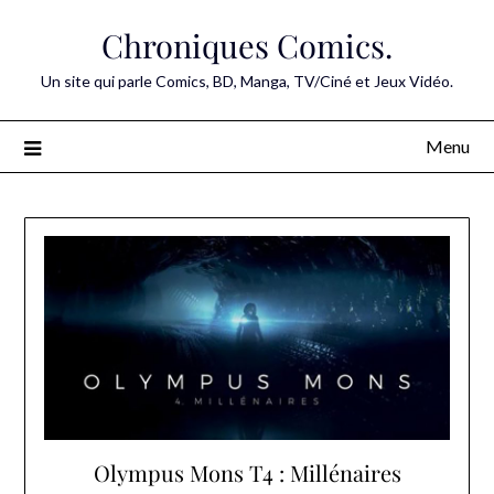
Skip
Chroniques Comics.
to
content
Un site qui parle Comics, BD, Manga, TV/Ciné et Jeux Vidéo.
Menu
Olympus Mons T4 : Millénaires