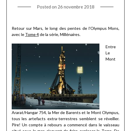
Posted on
26 novembre 2018
Retour sur Mars, le long des pentes de l’Olympus Mons,
avec le
Tome 4
de la série, Millénaires.
Entre
Le
Mont
Ararat/Hangar 754, la Mer de Barents et le Mont Olympus,
tous les artefacts extra-terrestres semblent se réveiller.
Pire! Un compte à rebours a commencé dans le vaisseau
situé sous la mer, risquant de faire exploser la Terre. De