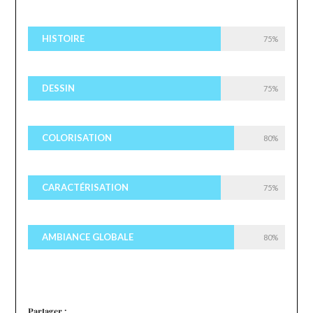
HISTOIRE
75%
DESSIN
75%
COLORISATION
80%
CARACTÉRISATION
75%
AMBIANCE GLOBALE
80%
Partager :