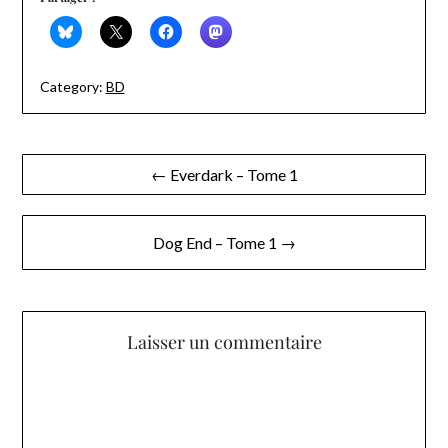
Category:
BD
Navigation
← Everdark – Tome 1
de
l’article
Dog End – Tome 1 →
Laisser un commentaire