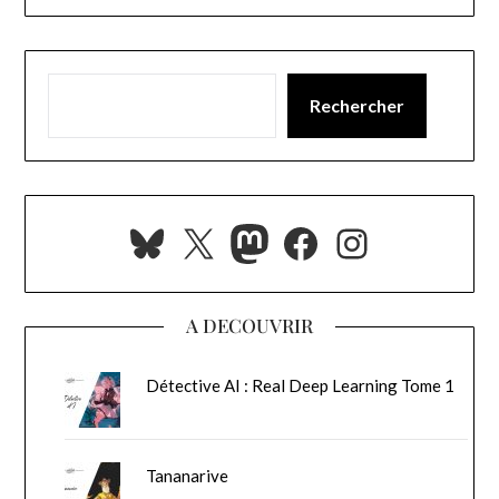
Rechercher
Bluesky
X
Mastodon
Facebook
Instagra
A DECOUVRIR
Détective AI : Real Deep Learning Tome 1
Tananarive