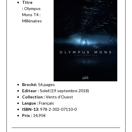
Titre
:
Olympus
Mons T4 :
Millénaires
Broché:
56
pages
Editeur :
Soleil (19 septembre 2018)
Collection :
Vents d’Ouest
Langue :
Français
ISBN-13:
978-2-302-07110-0
Prix :
14,95€