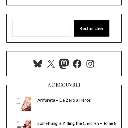
Rechercher
Bluesky
X
Mastodon
Facebook
Instagra
A DECOUVRIR
Arifureta – De Zéro à Héros
Something is Killing the Children – Tome 8