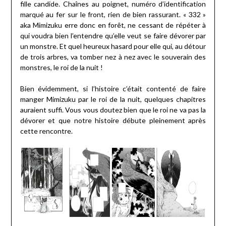
fille candide. Chaînes au poignet, numéro d’identification
marqué au fer sur le front, rien de bien rassurant. « 332 »
aka Mimizuku erre donc en forêt, ne cessant de répéter à
qui voudra bien l’entendre qu’elle veut se faire dévorer par
un monstre. Et quel heureux hasard pour elle qui, au détour
de trois arbres, va tomber nez à nez avec le souverain des
monstres, le roi de la nuit !
Bien évidemment, si l’histoire c’était contenté de faire
manger Mimizuku par le roi de la nuit, quelques chapitres
auraient suffi. Vous vous doutez bien que le roi ne va pas la
dévorer et que notre histoire débute pleinement après
cette rencontre.