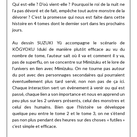
Qui est-elle ? D’où vient-elle ? Pourquoi le roi de la nuit ne
l’a pas dévoré et de fait, empêche tout autre monstre de la
dévorer ? C’est la promesse qui nous est faite dans cette
histoire en 4 tomes dont le dernier sort dans les prochains
jours.
Au dessin SUZUKI Yû accompagne le scénario de
KÔGYOKU Iduki de manière plutôt efficace au vu du
nombre de tome, l’auteur sait où il va et comment il y va,
pas de superflu, on se concentre sur Mimizuku et le lore de
l’univers en lien avec Mimizuku. On ne tourne pas autour
du pot avec des personnages secondaires qui pourraient
éventuellement plus tard servir, non non pas de ça ici.
Chaque interaction sert un évènement à venir ou qui est
passé, chaque lien a son importance et nous en apprend un
peu plus sur les 2 univers présents, celui des monstres et
celui des humains. Bien que l’histoire se développe
quelque peu entre le tome 2 et le tome 3, on ne s’étend
pas non plus pendant des heures sur des choses « futiles »
c’est simple et efficace.