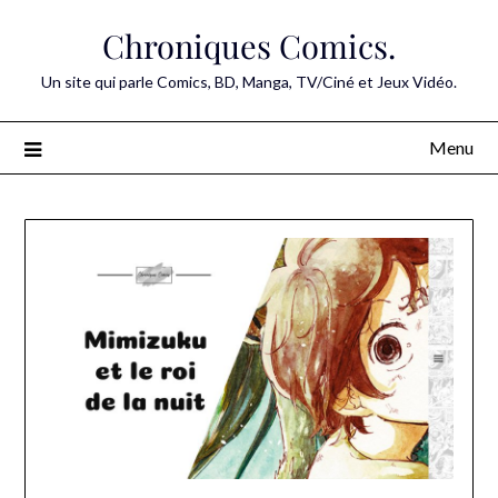
Skip
Chroniques Comics.
to
content
Un site qui parle Comics, BD, Manga, TV/Ciné et Jeux Vidéo.
Menu