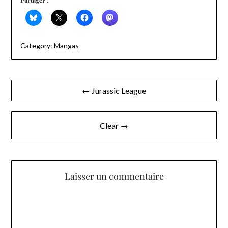
Partager :
Category:
Mangas
Navigation
← Jurassic League
de
l’article
Clear →
Laisser un commentaire