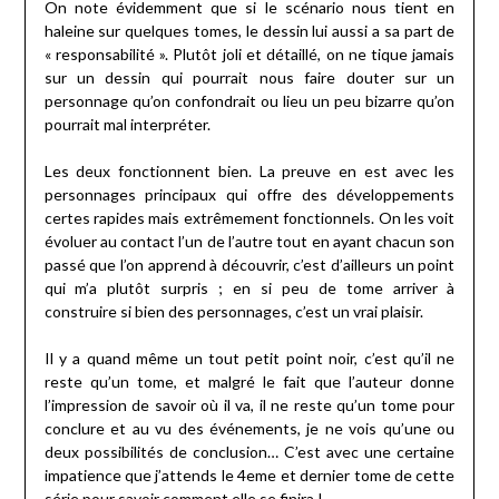
On note évidemment que si le scénario nous tient en
haleine sur quelques tomes, le dessin lui aussi a sa part de
« responsabilité ». Plutôt joli et détaillé, on ne tique jamais
sur un dessin qui pourrait nous faire douter sur un
personnage qu’on confondrait ou lieu un peu bizarre qu’on
pourrait mal interpréter.
Les deux fonctionnent bien. La preuve en est avec les
personnages principaux qui offre des développements
certes rapides mais extrêmement fonctionnels. On les voit
évoluer au contact l’un de l’autre tout en ayant chacun son
passé que l’on apprend à découvrir, c’est d’ailleurs un point
qui m’a plutôt surpris ; en si peu de tome arriver à
construire si bien des personnages, c’est un vrai plaisir.
Il y a quand même un tout petit point noir, c’est qu’il ne
reste qu’un tome, et malgré le fait que l’auteur donne
l’impression de savoir où il va, il ne reste qu’un tome pour
conclure et au vu des événements, je ne vois qu’une ou
deux possibilités de conclusion… C’est avec une certaine
impatience que j’attends le 4eme et dernier tome de cette
série pour savoir comment elle se finira !