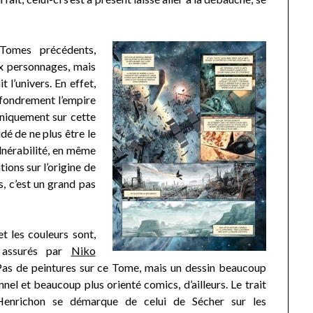
 Tomes précédents,
x personnages, mais
 l’univers. En effet,
effondrement l’empire
uniquement sur cette
dé de ne plus être le
ulnérabilité, en même
ions sur l’origine de
s, c’est un grand pas
et les couleurs sont,
, assurés par
Niko
Pas de peintures sur ce Tome, mais un dessin beaucoup
nnel et beaucoup plus orienté comics, d’ailleurs. Le trait
 Henrichon se démarque de celui de Sécher sur les