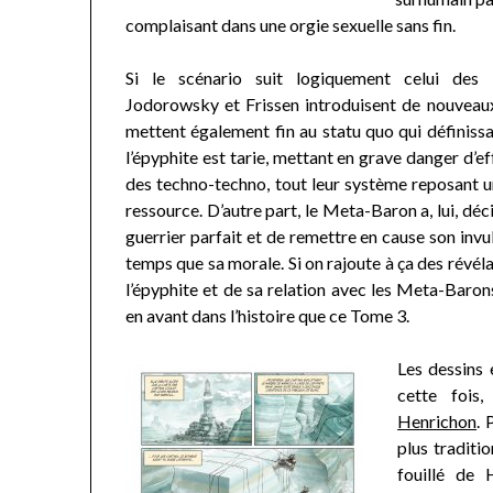
complaisant dans une orgie sexuelle sans fin.
Si le scénario suit logiquement celui des
Jodorowsky et Frissen introduisent de nouveau
mettent également fin au statu quo qui définissait
l’épyphite est tarie, mettant en grave danger d’
des techno-techno, tout leur système reposant 
ressource. D’autre part, le Meta-Baron a, lui, déci
guerrier parfait et de remettre en cause son inv
temps que sa morale. Si on rajoute à ça des révélat
l’épyphite et de sa relation avec les Meta-Baron
en avant dans l’histoire que ce Tome 3.
Les dessins 
cette fois
Henrichon
. 
plus traditio
fouillé de