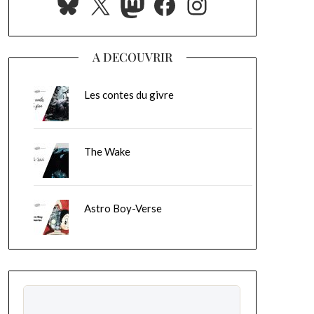
Bluesky
X
Mastodon
Facebook
Instagram
A DECOUVRIR
Les contes du givre
The Wake
Astro Boy-Verse