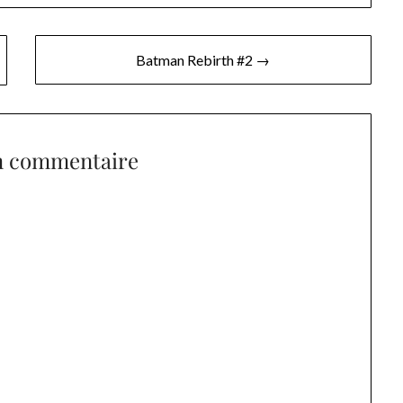
Batman Rebirth #2 →
n commentaire