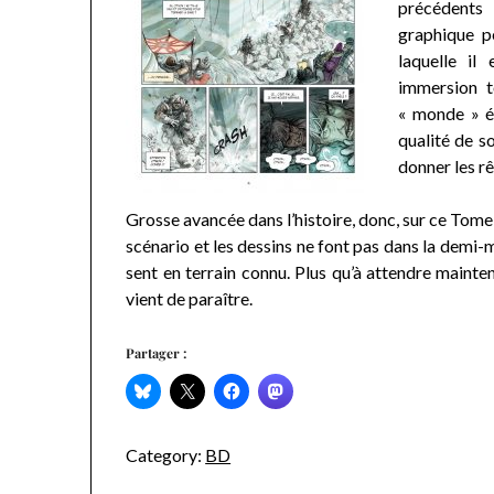
précédents
graphique p
laquelle il
immersion t
« monde » ét
qualité de s
donner les r
Grosse avancée dans l’histoire, donc, sur ce Tome
scénario et les dessins ne font pas dans la demi-m
sent en terrain connu. Plus qu’à attendre mainten
vient de paraître.
Partager :
Category:
BD