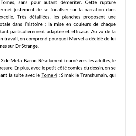
 Tomes, sans pour autant démériter. Cette rupture
ermet justement de se focaliser sur la narration dans
 excelle. Très détaillées, les planches proposent une
otale dans l’histoire ; la mise en couleurs de chaque
ant particulièrement adaptée et efficace. Au vu de la
on travail, on comprend pourquoi Marvel a décidé de lui
ênes sur Dr Strange.
 3 de Meta-Baron. Résolument tourné vers les adultes, le
esure. En plus, avec le petit côté comics du dessin, on se
ant la suite avec le
Tome 4
: Simak le Transhumain, qui