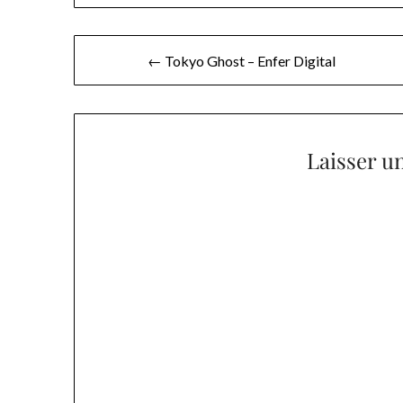
Navigation
← Tokyo Ghost – Enfer Digital
de
l’article
Laisser u