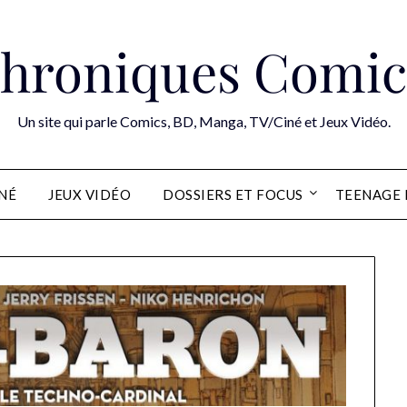
hroniques Comic
Un site qui parle Comics, BD, Manga, TV/Ciné et Jeux Vidéo.
INÉ
JEUX VIDÉO
DOSSIERS ET FOCUS
TEENAGE 