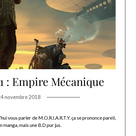
T1 : Empire Mécanique
24 novembre 2018
d’hui vous parler de M.O.R.I.A.R.T.Y. ça se prononce pareil,
 un manga, mais une B.D pur jus.