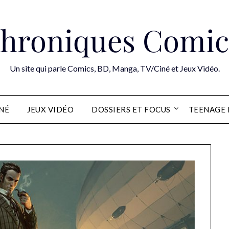
hroniques Comic
Un site qui parle Comics, BD, Manga, TV/Ciné et Jeux Vidéo.
INÉ
JEUX VIDÉO
DOSSIERS ET FOCUS
TEENAGE 