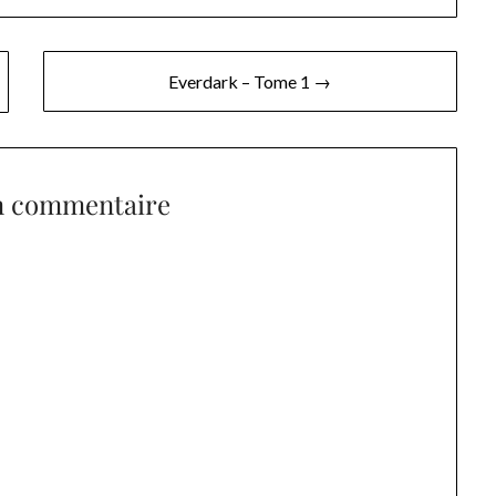
Everdark – Tome 1 →
n commentaire