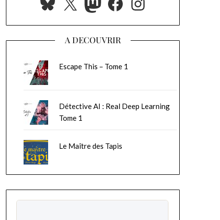
Bluesky
X
Mastodon
Facebook
Instagram
A DECOUVRIR
Escape This – Tome 1
Détective AI : Real Deep Learning
Tome 1
Le Maître des Tapis