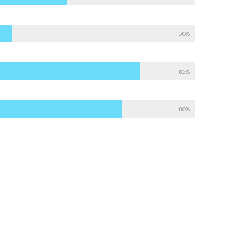
50%
85%
80%