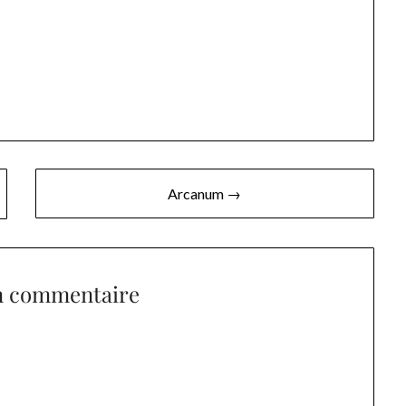
Arcanum →
n commentaire