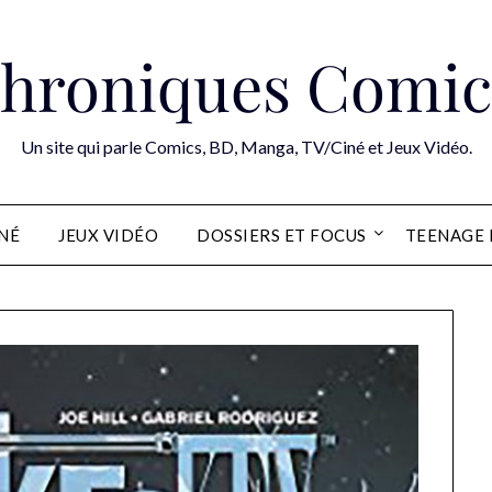
hroniques Comic
Un site qui parle Comics, BD, Manga, TV/Ciné et Jeux Vidéo.
INÉ
JEUX VIDÉO
DOSSIERS ET FOCUS
TEENAGE 