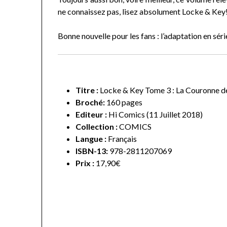
ne connaissez pas, lisez absolument Locke & Key
Bonne nouvelle pour les fans : l’adaptation en séri
Titre :
Locke & Key Tome 3 : La Couronne 
Broché:
160 pages
Editeur :
Hi Comics (11 Juillet 2018)
Collection :
COMICS
Langue :
Français
ISBN-13:
978-2811207069
Prix :
17,90€