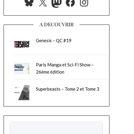
Bluesky
X
Mastodon
Facebook
Instagram
A DECOUVRIR
Genesis – QC #19
Paris Manga et Sci-Fi Show –
26ème édition
Superbeasts – Tome 2 et Tome 3