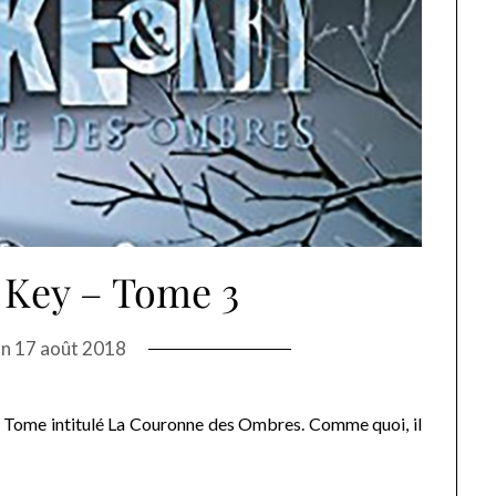
 Key – Tome 3
on
17 août 2018
u Tome intitulé La Couronne des Ombres. Comme quoi, il