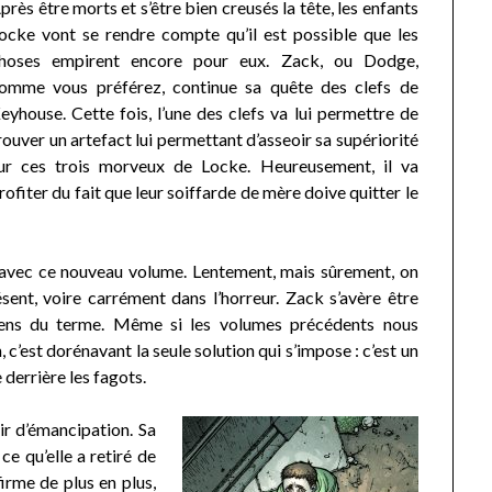
près être morts et s’être bien creusés la tête, les enfants
ocke vont se rendre compte qu’il est possible que les
hoses empirent encore pour eux. Zack, ou Dodge,
omme vous préférez, continue sa quête des clefs de
eyhouse. Cette fois, l’une des clefs va lui permettre de
rouver un artefact lui permettant d’asseoir sa supériorité
ur ces trois morveux de Locke. Heureusement, il va
rofiter du fait que leur soiffarde de mère doive quitter le
n avec ce nouveau volume. Lentement, mais sûrement, on
sent, voire carrément dans l’horreur. Zack s’avère être
sens du terme. Même si les volumes précédents nous
, c’est dorénavant la seule solution qui s’impose : c’est un
derrière les fagots.
ir d’émancipation. Sa
ce qu’elle a retiré de
irme de plus en plus,