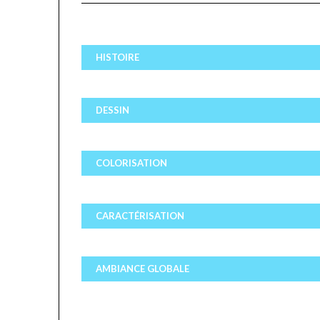
HISTOIRE
DESSIN
COLORISATION
CARACTÉRISATION
AMBIANCE GLOBALE