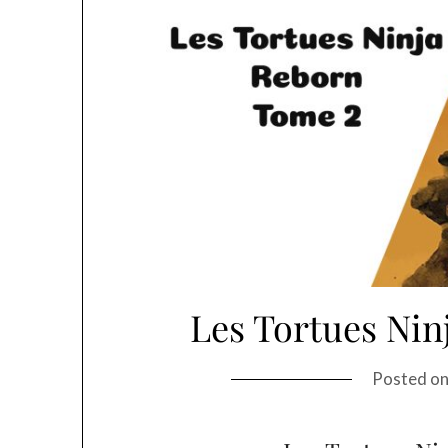
Les Tortues Nin
Posted o