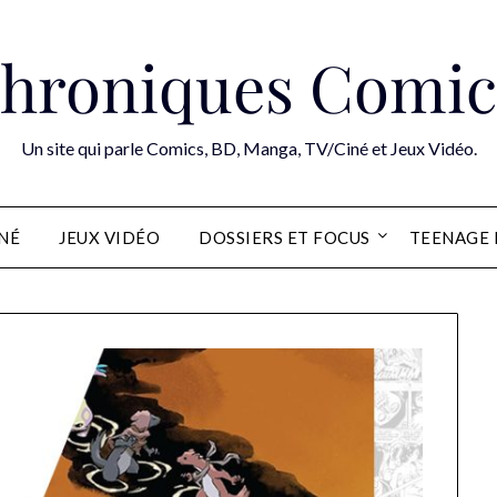
hroniques Comic
Un site qui parle Comics, BD, Manga, TV/Ciné et Jeux Vidéo.
INÉ
JEUX VIDÉO
DOSSIERS ET FOCUS
TEENAGE 