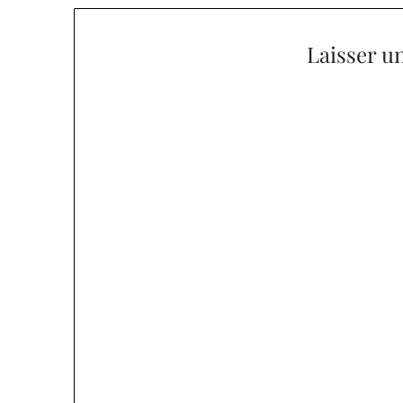
l’article
Laisser u