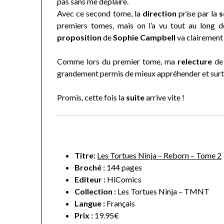
pas sans me déplaire.
Avec ce second tome, la
direction
prise par la
s
premiers tomes, mais on l’a vu tout au long d
proposition
de
Sophie Campbell
va clairement
Comme lors du premier tome, ma
relecture
de 
grandement permis de mieux appréhender et surt
Promis, cette fois la
suite
arrive vite !
Titre:
Les Tortues Ninja – Reborn – Tome 2
Broché :
144 pages
Editeur :
HiComics
Collection :
Les Tortues Ninja – TMNT
Langue :
Français
Prix :
19.95€