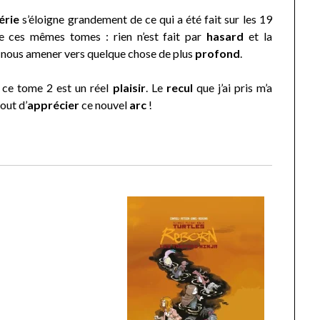
érie
s’éloigne grandement de ce qui a été fait sur les 19
e ces mêmes tomes : rien n’est fait par
hasard
et la
 nous amener vers quelque chose de plus
profond
.
ce tome 2 est un réel
plaisir
. Le
recul
que j’ai pris m’a
out d’
apprécier
ce nouvel
arc
!