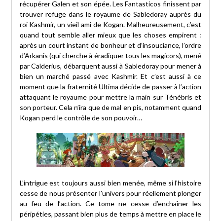
récupérer Galen et son épée. Les Fantasticos finissent par
trouver refuge dans le royaume de Sabledoray auprès du
roi Kashmir, un vieil ami de Kogan. Malheureusement, c’est
quand tout semble aller mieux que les choses empirent :
après un court instant de bonheur et d’insouciance, l’ordre
d’Arkanis (qui cherche à éradiquer tous les magicors), mené
par Calderius, débarquent aussi à Sabledoray pour mener à
bien un marché passé avec Kashmir. Et c’est aussi à ce
moment que la fraternité Ultima décide de passer à l’action
attaquant le royaume pour mettre la main sur Ténébris et
son porteur. Cela n’ira que de mal en pis, notamment quand
Kogan perd le contrôle de son pouvoir…
L’intrigue est toujours aussi bien menée, même si l’histoire
cesse de nous présenter l’univers pour réellement plonger
au feu de l’action. Ce tome ne cesse d’enchaîner les
péripéties, passant bien plus de temps à mettre en place le