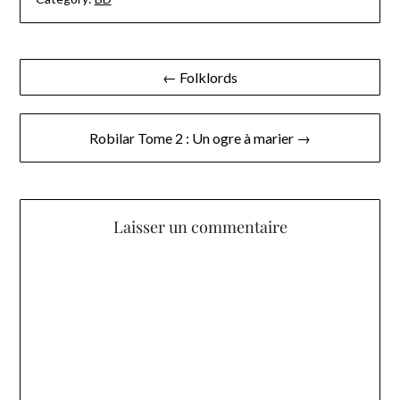
Navigation
← Folklords
de
l’article
Robilar Tome 2 : Un ogre à marier →
Laisser un commentaire