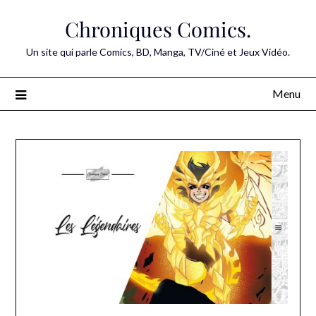
Skip
Chroniques Comics.
to
content
Un site qui parle Comics, BD, Manga, TV/Ciné et Jeux Vidéo.
Menu