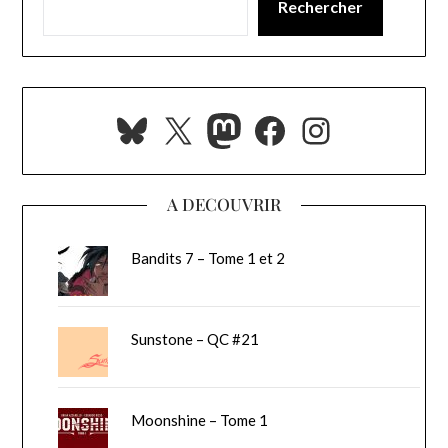
Rechercher
Bluesky
X
Mastodon
Facebook
Instagra
A DECOUVRIR
Bandits 7 – Tome 1 et 2
Sunstone – QC #21
Moonshine – Tome 1