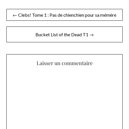
Navigation
← Clebs! Tome 1 : Pas de chienchien pour sa mémère
de
l’article
Bucket List of the Dead T1 →
Laisser un commentaire