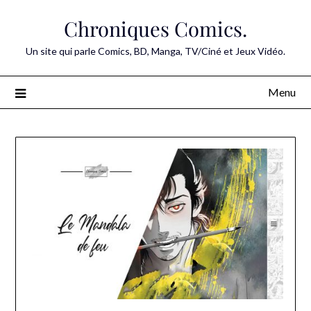
Skip
Chroniques Comics.
to
content
Un site qui parle Comics, BD, Manga, TV/Ciné et Jeux Vidéo.
Menu