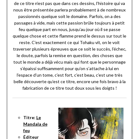
de ce titre n’est pas que dans ces dessins, l’histoire qui va
nous être présentée parlera probablement à de nombreux
passionnés quelque soit le domaine. Parfois, on a des
passages à vide, mais cette passion brûle toujours à petit
feu quelque part en nous, jusqu’au jour où il se passe
quelque chose et cette flamme prend le dessus sur tout le
reste. C’est exactement ce qui Tohaku vit, on le voit
traverser plusieurs épreuves que ce soit le succès, l’échec,
le doute, parfois la remise en question, des choses que
tout le monde a déjà vécu mais qui font que le personnage
s’épaissi suffisamment pour qu’on s’attache à lui en
l’espace d’un tome, c’est fort, c’est beau, c’est une très
belle découverte qu’est ce titre, encore une fois bravo à la
fabrication de ce titre tout doux sous les doigts !
Titre:
Le
Mandala de
feu
Éditeur