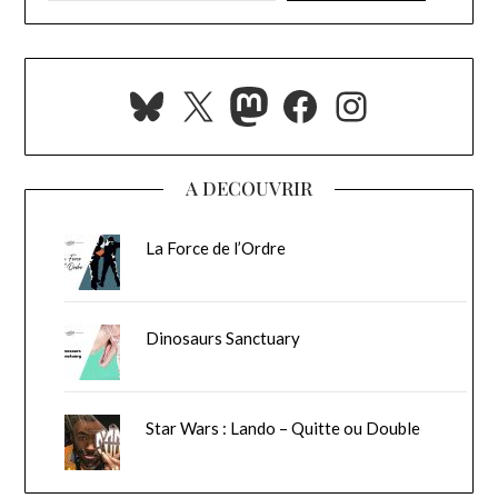
Bluesky
X
Mastodon
Facebook
Instagra
A DECOUVRIR
La Force de l’Ordre
Dinosaurs Sanctuary
Star Wars : Lando – Quitte ou Double