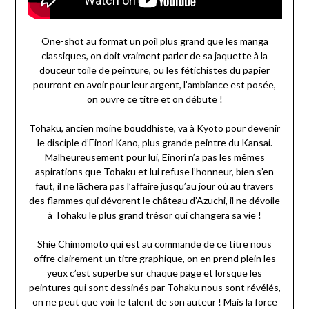
One-shot au format un poil plus grand que les manga
classiques, on doit vraiment parler de sa jaquette à la
douceur toile de peinture, ou les fétichistes du papier
pourront en avoir pour leur argent, l’ambiance est posée,
on ouvre ce titre et on débute !
Tohaku, ancien moine bouddhiste, va à Kyoto pour devenir
le disciple d’Einori Kano, plus grande peintre du Kansai.
Malheureusement pour lui, Einori n’a pas les mêmes
aspirations que Tohaku et lui refuse l’honneur, bien s’en
faut, il ne lâchera pas l’affaire jusqu’au jour où au travers
des flammes qui dévorent le château d’Azuchi, il ne dévoile
à Tohaku le plus grand trésor qui changera sa vie !
Shie Chimomoto qui est au commande de ce titre nous
offre clairement un titre graphique, on en prend plein les
yeux c’est superbe sur chaque page et lorsque les
peintures qui sont dessinés par Tohaku nous sont révélés,
on ne peut que voir le talent de son auteur ! Mais la force