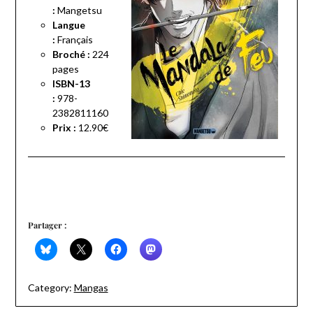
:
Mangetsu
Langue
:
Français
Broché :
224
pages
ISBN-13
:
978-
2382811160
Prix :
12.90€
Partager :
Category:
Mangas