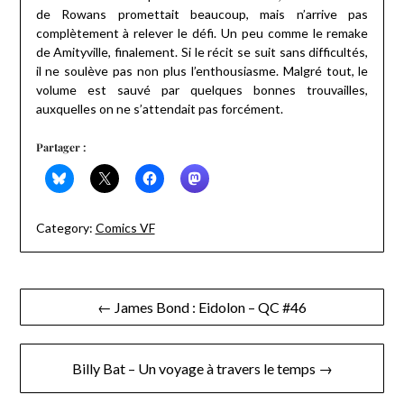
de Rowans promettait beaucoup, mais n’arrive pas
complètement à relever le défi. Un peu comme le remake
de Amityville, finalement. Si le récit se suit sans difficultés,
il ne soulève pas non plus l’enthousiasme. Malgré tout, le
volume est sauvé par quelques bonnes trouvailles,
auxquelles on ne s’attendait pas forcément.
Partager :
Category:
Comics VF
Navigation
← James Bond : Eidolon – QC #46
de
l’article
Billy Bat – Un voyage à travers le temps →