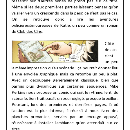
ressentir sur d’autres séries ne prend pas sur ce titre.
Même si les deux premières parties laissent penser qu’on
va aller vers un crescendo dans la peur, ce n’est pas le cas.
On se retrouve donc à lire les aventures
policières/amoureuses de Katie, un peu comme un roman
du
Club des Cinq
.
Côté
dessin,
c’est
un peu
la même impression qu’au scénario : ça pourrait donner lieu
à une envolée graphique, mais ça retombe un peu à plat.
Avec un découpage généralement classique, bien que
parfois plus dynamique sur certaines séquences, Mike
Perkins nous propose un comic qui suit le rythme, lent, du
scénario. Son trait paraît un peu négligé, presque brouillon.
Pourtant, lors des premières et dernières pages, là où
l’action est la plus intense, il réussit à nous livrer des
planches prenantes, servies par un encrage appuyé,
réussissant à installer l’ambiance qu’on attendait sur ce
titre.