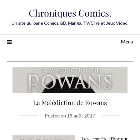
Skip
Chroniques Comics.
to
content
Un site qui parle Comics, BD, Manga, TV/Ciné et Jeux Vidéo.
Menu
La Malédiction de Rowans
Posted on
19 août 2017
Les comics d’horreur