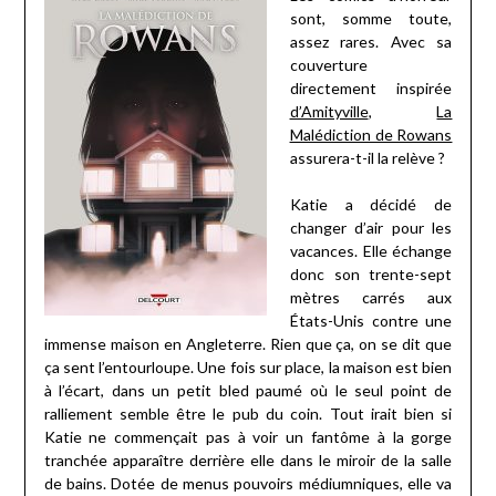
sont, somme toute,
assez rares. Avec sa
couverture
directement inspirée
d’Amityville
,
La
Malédiction de Rowans
assurera-t-il la relève ?
Katie a décidé de
changer d’air pour les
vacances. Elle échange
donc son trente-sept
mètres carrés aux
États-Unis contre une
immense maison en Angleterre. Rien que ça, on se dit que
ça sent l’entourloupe. Une fois sur place, la maison est bien
à l’écart, dans un petit bled paumé où le seul point de
ralliement semble être le pub du coin. Tout irait bien si
Katie ne commençait pas à voir un fantôme à la gorge
tranchée apparaître derrière elle dans le miroir de la salle
de bains. Dotée de menus pouvoirs médiumniques, elle va