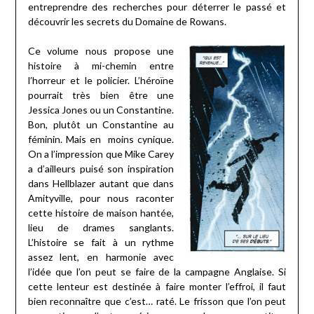
entreprendre des recherches pour déterrer le passé et
découvrir les secrets du Domaine de Rowans.
Ce volume nous propose une
histoire à mi-chemin entre
l’horreur et le policier. L’héroïne
pourrait très bien être une
Jessica Jones ou un Constantine.
Bon, plutôt un Constantine au
féminin. Mais en
moins cynique.
On a l’impression que Mike Carey
a d’ailleurs puisé son inspiration
dans Hellblazer autant que dans
Amityville, pour nous raconter
cette histoire de maison hantée,
lieu de drames sanglants.
L’histoire se fait à un rythme
assez lent, en harmonie avec
l’idée que l’on peut se faire de la campagne Anglaise. Si
cette lenteur est destinée à faire monter l’effroi, il faut
bien reconnaître que c’est… raté. Le frisson que l’on peut