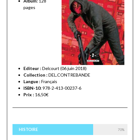
Album:
128
pages
Editeur :
Delcourt (06 juin 2018)
Collection :
DEL.CONTREBANDE
Langue :
Français
ISBN-10:
978-2-413-00237-6
Prix :
16,50€
HISTOIRE
70%