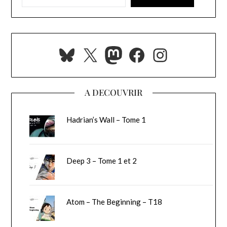
Bluesky
X
Mastodon
Facebook
Instagra
A DECOUVRIR
Hadrian’s Wall – Tome 1
Deep 3 – Tome 1 et 2
Atom – The Beginning – T18