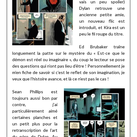
vais un peu spoiler)
Dylan retrouve une
ancienne petite amie,
un nouveau flic est
introduit, et Kira est un
peu le fil rouge du titre.
Ed Brubaker traîne
longuement la patte sur le mystère du « Est-ce que le
démon est réel ou imaginaire », du coup le lecteur se pose
des questions qui n’ont pas lieu d’être ! Personnellement je
m’en fiche de savoir si c’est le reflet de son imagination, je
veux que l’histoire avance, et là ce n’est pas le cas !
Sean Phillips est
toujours aussi bon par
contre, j’ai
particulièrement aimé
certaines planches et
un petit plus pour la
retranscription de l’art
du père de Dylan. Au