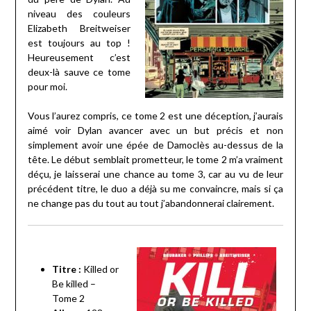
niveau des couleurs
Elizabeth Breitweiser
est toujours au top !
Heureusement c’est
deux-là sauve ce tome
pour moi.
Vous l’aurez compris, ce tome 2 est une déception, j’aurais
aimé voir Dylan avancer avec un but précis et non
simplement avoir une épée de Damoclès au-dessus de la
tête. Le début semblait prometteur, le tome 2 m’a vraiment
déçu, je laisserai une chance au tome 3, car au vu de leur
précédent titre, le duo a déjà su me convaincre, mais si ça
ne change pas du tout au tout j’abandonnerai clairement.
Titre :
Killed or
Be killed –
Tome 2