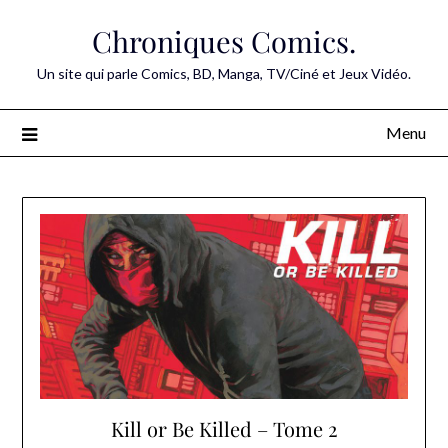
Skip
Chroniques Comics.
to
content
Un site qui parle Comics, BD, Manga, TV/Ciné et Jeux Vidéo.
Menu
Kill or Be Killed – Tome 2