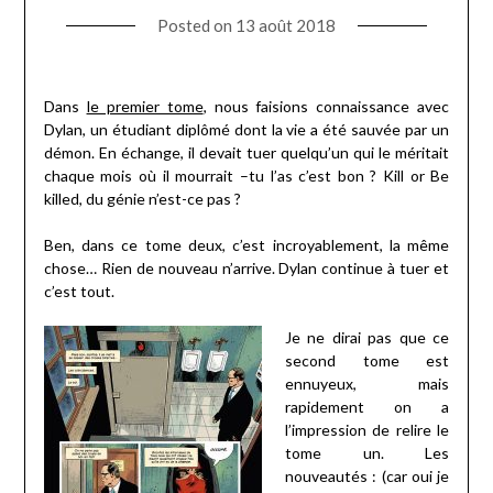
Posted on
13 août 2018
Dans
le premier tome
, nous faisions connaissance avec
Dylan, un étudiant diplômé dont la vie a été sauvée par un
démon. En échange, il devait tuer quelqu’un qui le méritait
chaque mois où il mourrait –tu l’as c’est bon ? Kill or Be
killed, du génie n’est-ce pas ?
Ben, dans ce tome deux, c’est incroyablement, la même
chose… Rien de nouveau n’arrive. Dylan continue à tuer et
c’est tout.
Je ne dirai pas que ce
second tome est
ennuyeux, mais
rapidement on a
l’impression de relire le
tome un. Les
nouveautés : (car oui je