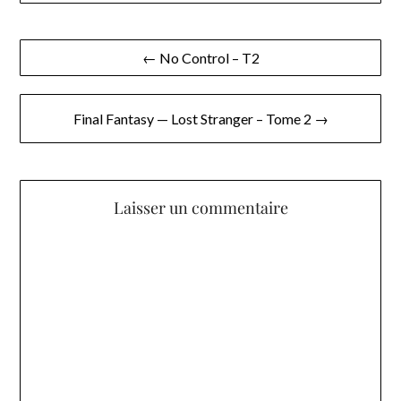
Navigation
← No Control – T2
de
l’article
Final Fantasy — Lost Stranger – Tome 2 →
Laisser un commentaire