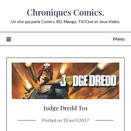
Skip
Chroniques Comics.
to
content
Un site qui parle Comics, BD, Manga, TV/Ciné et Jeux Vidéo.
Menu
Judge Dredd T01
Posted on
10 avril 2017