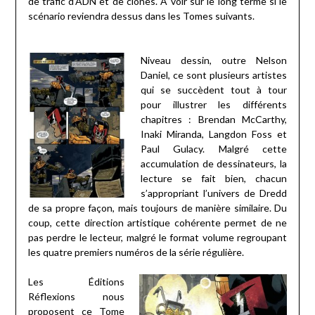
de trafic d’ADN et de clones. À voir sur le long terme si le
scénario reviendra dessus dans les Tomes suivants.
Niveau dessin, outre Nelson
Daniel, ce sont plusieurs artistes
qui se succèdent tout à tour
pour illustrer les différents
chapitres : Brendan McCarthy,
Inaki Miranda, Langdon Foss et
Paul Gulacy. Malgré cette
accumulation de dessinateurs, la
lecture se fait bien, chacun
s’appropriant l’univers de Dredd
de sa propre façon, mais toujours de manière similaire. Du
coup, cette direction artistique cohérente permet de ne
pas perdre le lecteur, malgré le format volume regroupant
les quatre premiers numéros de la série régulière.
Les Éditions
Réflexions nous
proposent ce
Tome