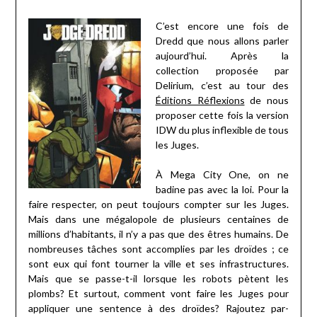
C’est encore une fois de
Dredd que nous allons parler
aujourd’hui. Après la
collection proposée par
Delirium, c’est au tour des
Éditions Réflexions
de nous
proposer cette fois la version
IDW du plus inflexible de tous
les Juges.
À Mega City One, on ne
badine pas avec la loi. Pour la
faire respecter, on peut toujours compter sur les Juges.
Mais dans une mégalopole de plusieurs centaines de
millions d’habitants, il n’y a pas que des êtres humains. De
nombreuses tâches sont accomplies par les droïdes ; ce
sont eux qui font tourner la ville et ses infrastructures.
Mais que se passe-t-il lorsque les robots pètent les
plombs? Et surtout, comment vont faire les Juges pour
appliquer une sentence à des droïdes? Rajoutez par-