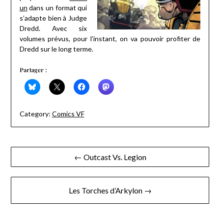
un
dans un format qui
s’adapte bien à Judge
Dredd. Avec six
volumes prévus, pour l’instant, on va pouvoir profiter de
Dredd sur le long terme.
Partager :
Category:
Comics VF
Navigation
← Outcast Vs. Legion
de
l’article
Les Torches d’Arkylon →