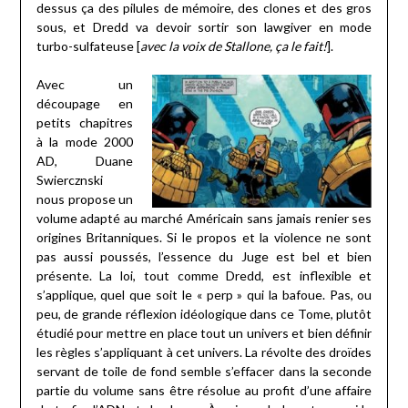
dessus ça des pilules de mémoire, des clones et des gros
sous, et Dredd va devoir sortir son lawgiver en mode
turbo-sulfateuse [
avec la voix de Stallone, ça le fait!
].
Avec un
découpage en
petits chapitres
à la mode 2000
AD, Duane
Swiercznski
nous propose un
volume adapté au marché Américain sans jamais renier ses
origines Britanniques. Si le propos et la violence ne sont
pas aussi poussés, l’essence du Juge est bel et bien
présente. La loi, tout comme Dredd, est inflexible et
s’applique, quel que soit le « perp » qui la bafoue. Pas, ou
peu, de grande réflexion idéologique dans ce Tome, plutôt
étudié pour mettre en place tout un univers et bien définir
les règles s’appliquant à cet univers. La révolte des droïdes
servant de toile de fond semble s’effacer dans la seconde
partie du volume sans être résolue au profit d’une affaire