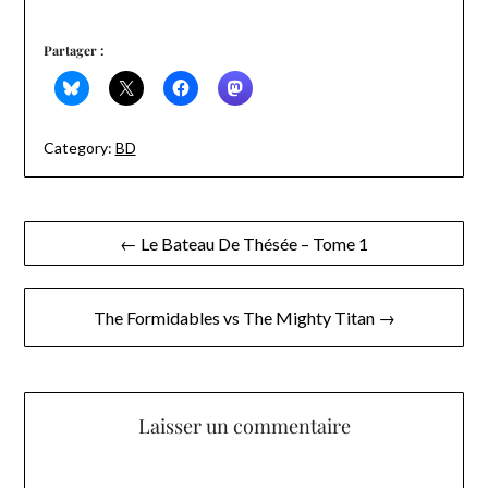
Partager :
Category:
BD
Navigation
← Le Bateau De Thésée – Tome 1
de
l’article
The Formidables vs The Mighty Titan →
Laisser un commentaire