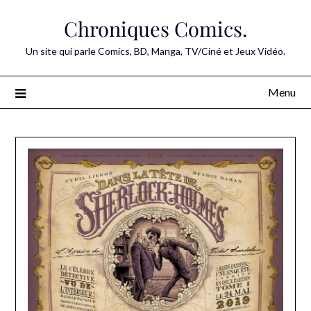
Skip
Chroniques Comics.
to
content
Un site qui parle Comics, BD, Manga, TV/Ciné et Jeux Vidéo.
Menu