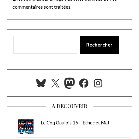
commentaires sont traitées
.
Rechercher
Bluesky
X
Mastodon
Facebook
Instagra
A DECOUVRIR
Le Coq Gaulois 15 – Echec et Mat