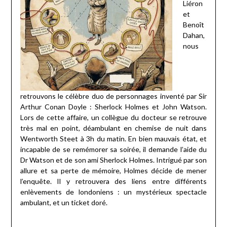
Liéron
et
Benoît
Dahan,
nous
retrouvons le célèbre duo de personnages inventé par Sir
Arthur Conan Doyle : Sherlock Holmes et John Watson.
Lors de cette affaire, un collègue du docteur se retrouve
très mal en point, déambulant en chemise de nuit dans
Wentworth Steet à 3h du matin. En bien mauvais état, et
incapable de se remémorer sa soirée, il demande l’aide du
Dr Watson et de son ami Sherlock Holmes. Intrigué par son
allure et sa perte de mémoire, Holmes décide de mener
l’enquête. Il y retrouvera des liens entre différents
enlèvements de londoniens : un mystérieux spectacle
ambulant, et un ticket doré.