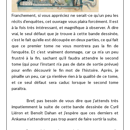
Franchement, si vous appréciez ne serait-ce qu’un peu les
récits d’enquêtes, cet ouvrage vous plaira forcément. Il est
à la fois très intéressant, et magnifique à observer. À dire
vrai, le seul défaut que je trouve à cette bande dessinée,
c’est le fait qu’elle est découpée en deux parties, ce qui fait
que ce premier tome ne vous montrera pas la fin de
l’enquête. Et c’est vraiment dommage, car ça m’a un peu
frustré à la fin, sachant qu’il faudra attendre le second
tome (qui pour l’instant n’a pas de date de sortie prévue)
pour enfin découvrir le fin mot de l’histoire. Après, je
pinaille un peu, car ça n’enlève rien à la qualité de ce tome,
et ce seul défaut sera caduc lorsque le second tome
paraîtra.
Bref, pas besoin de vous dire que j’attends très
impatiemment la suite de cette bande dessinée de Cyril
Liéron et Benoît Dahan et j’espère que ces derniers et
Ankama n’attendront pas trop avant de faire sortir la suite.