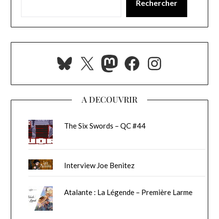
Rechercher
Bluesky
X
Mastodon
Facebook
Instagra
A DECOUVRIR
The Six Swords – QC #44
Interview Joe Benitez
Atalante : La Légende – Première Larme