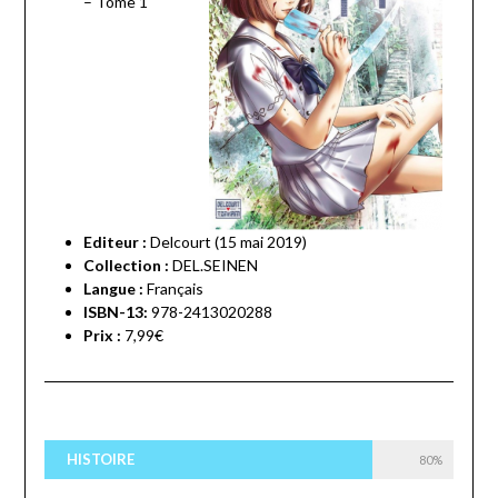
– Tome 1
Editeur :
Delcourt (15 mai 2019)
Collection :
DEL.SEINEN
Langue :
Français
ISBN-13:
978-2413020288
Prix :
7,99€
HISTOIRE
80%