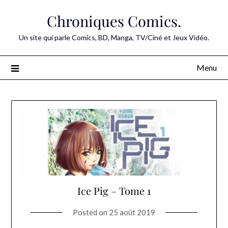
Skip
Chroniques Comics.
to
content
Un site qui parle Comics, BD, Manga, TV/Ciné et Jeux Vidéo.
Menu
Ice Pig – Tome 1
Posted on
25 août 2019