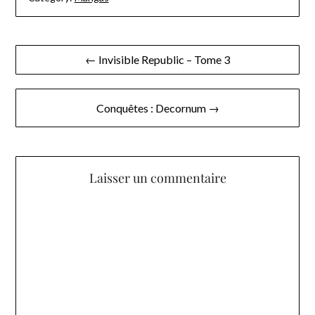
Navigation
← Invisible Republic – Tome 3
de
l’article
Conquêtes : Decornum →
Laisser un commentaire