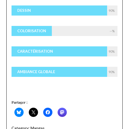
DESSIN
90%
COLORISATION
--%
CARACTÉRISATION
90%
AMBIANCE GLOBALE
90%
Partager :
Category:
Mangas