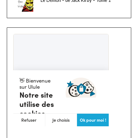
Le Démon – de Jack Kirby – Tome 1