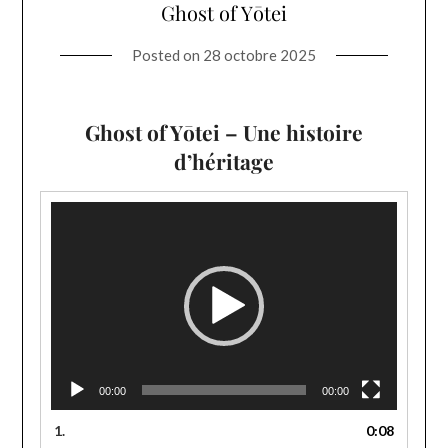
Ghost of Yōtei
Posted on
28 octobre 2025
Ghost of Yōtei – Une histoire
d’héritage
Lecteur
vidéo
00:00
00:00
1.
0:08