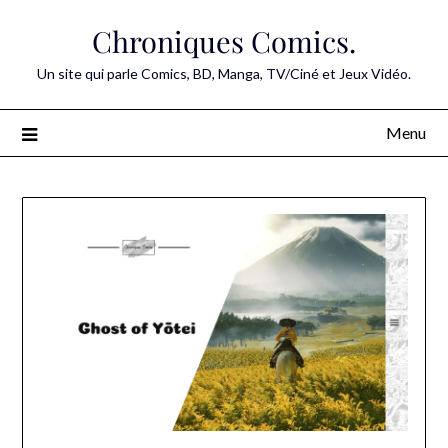
Skip
Chroniques Comics.
to
content
Un site qui parle Comics, BD, Manga, TV/Ciné et Jeux Vidéo.
Menu