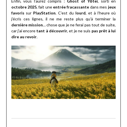
Enfin, vous l’aurez compris :
Ghost of Yōtei
, sorti en
octobre 2025
, fait une
entrée fracassante
dans mes
jeux
favoris
sur
PlayStation
. C’est du
lourd
, et à l’heure où
j’écris ces lignes, il ne me reste plus qu’à terminer la
dernière mission
… chose que je ne ferai pas tout de suite,
car j’ai encore
tant à découvrir
, et je ne suis
pas prêt à lui
dire au revoir
.