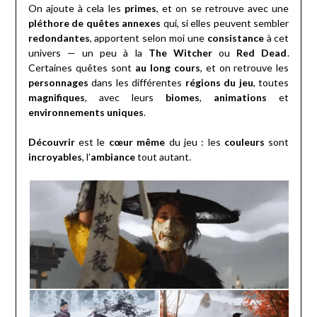
On ajoute à cela les
primes
, et on se retrouve avec une
pléthore de quêtes annexes
qui, si elles peuvent sembler
redondantes
, apportent selon moi une
consistance
à cet
univers — un peu à la
The Witcher
ou
Red Dead
.
Certaines quêtes sont
au long cours
, et on retrouve les
personnages
dans les différentes
régions du jeu
, toutes
magnifiques
, avec leurs
biomes
,
animations
et
environnements uniques
.
Découvrir
est le
cœur même
du jeu : les
couleurs
sont
incroyables
, l’
ambiance
tout autant.