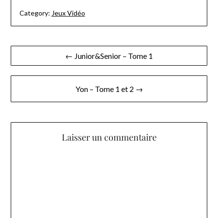
Category:
Jeux Vidéo
Navigation
← Junior&Senior – Tome 1
de
l’article
Yon – Tome 1 et 2 →
Laisser un commentaire