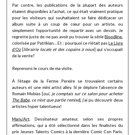
Par contre, les publications de la plupart des auteurs
étaient disponibles à l’achat, ce qui était vraiment pratique
pour les visiteurs qui souhaitaient se faire dédicacer un
album suite à un coup de cœur pour un artiste, ou
simplement l’opportunité de repartir avec un dessin. Je
regrette juste de ne pas avoir pu trouver la série
Bloodline
,
colorisée par Patrikian… Et : pourquoi ce n’était pas
Le Livre
d’Oz
[
librairie locale et des copains à nous
] qui s’occupait
de la vente?
Reprenons le cours de ma visite.
À l’étage de la Ferme Pereire se trouvaient certains
auteurs et une mini artist alley. Si je déplore l’absence de
Romain Mobias [
oui, je comptais sur ce salon pour acheter
The Babe
, ce n’est que partie remise
], j’ai pu découvrir deux
artistes hyper talentueux!
Manu’Art
. Dessinateur amateur, selon ses propres
affirmations, qui a été sélectionné dans les finalistes du
prix Jeunes Talents Comics à la dernière Comic Con Paris.