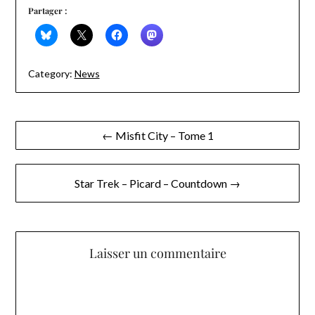
Partager :
Category:
News
Navigation
← Misfit City – Tome 1
de
l’article
Star Trek – Picard – Countdown →
Laisser un commentaire