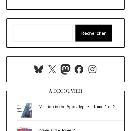
Rechercher
Bluesky
X
Mastodon
Facebook
Instagra
A DECOUVRIR
Mission in the Apocalypse – Tome 1 et 2
Wayward – Tome 2