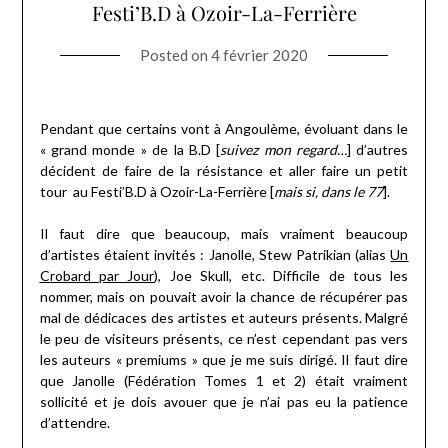
Festi’B.D à Ozoir-La-Ferrière
Posted on
4 février 2020
Pendant que certains vont à Angoulème, évoluant dans le
« grand monde » de la B.D [
suivez mon regard…
] d’autres
décident de faire de la résistance et aller faire un petit
tour au Festi’B.D à Ozoir-La-Ferrière [
mais si, dans le 77
].
Il faut dire que beaucoup, mais vraiment beaucoup
d’artistes étaient invités : Janolle, Stew Patrikian (alias
Un
Crobard par Jour
), Joe Skull, etc. Difficile de tous les
nommer, mais on pouvait avoir la chance de récupérer pas
mal de dédicaces des artistes et auteurs présents. Malgré
le peu de visiteurs présents, ce n’est cependant pas vers
les auteurs « premiums » que je me suis dirigé. Il faut dire
que Janolle (Fédération Tomes 1 et 2) était vraiment
sollicité et je dois avouer que je n’ai pas eu la patience
d’attendre.