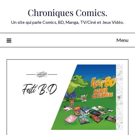
Skip
Chroniques Comics.
to
content
Un site qui parle Comics, BD, Manga, TV/Ciné et Jeux Vidéo.
Menu