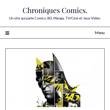
Skip
Chroniques Comics.
to
content
Un site qui parle Comics, BD, Manga, TV/Ciné et Jeux Vidéo.
Menu