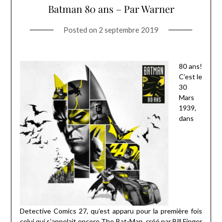
Batman 80 ans – Par Warner
Posted on
2 septembre 2019
80 ans!
C’est le
30
Mars
1939,
dans
Detective Comics 27, qu’est apparu pour la première fois
celui qui s’appelait encore The Bat-Man, créé par Bill Finger