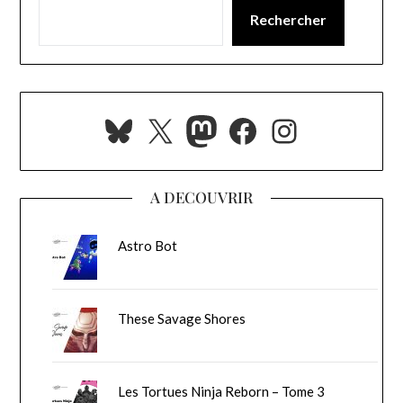
Rechercher
Bluesky
X
Mastodon
Facebook
Instagra
A DECOUVRIR
Astro Bot
These Savage Shores
Les Tortues Ninja Reborn – Tome 3