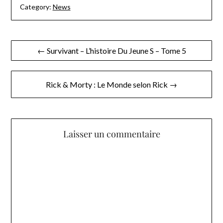
Category:
News
Navigation
← Survivant – L’histoire Du Jeune S – Tome 5
de
l’article
Rick & Morty : Le Monde selon Rick →
Laisser un commentaire