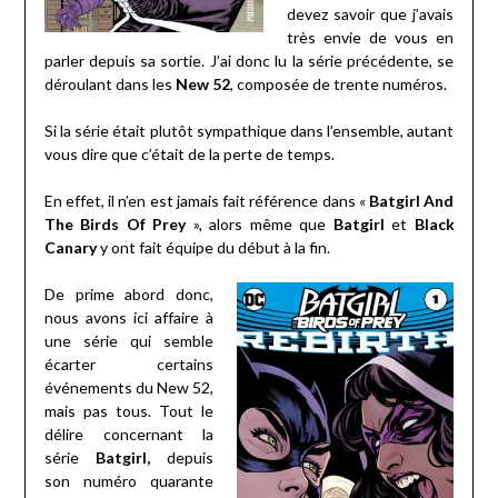
devez savoir que j’avais
très envie de vous en
parler depuis sa sortie. J’ai donc lu la série précédente, se
déroulant dans les
New 52
, composée de trente numéros.
Si la série était plutôt sympathique dans l’ensemble, autant
vous dire que c’était de la perte de temps.
En effet, il n’en est jamais fait référence dans «
Batgirl And
The Birds Of Prey
», alors même que
Batgirl
et
Black
Canary
y ont fait équipe du début à la fin.
De prime abord donc,
nous avons ici affaire à
une série qui semble
écarter certains
événements du New 52,
mais pas tous. Tout le
délire concernant la
série
Batgirl,
depuis
son numéro quarante