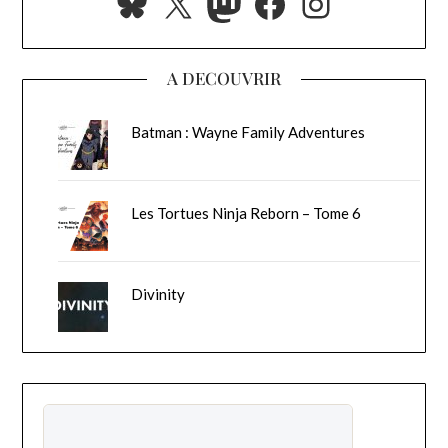
Bluesky
X
Mastodon
Facebook
Instagra
A DECOUVRIR
Batman : Wayne Family Adventures
Les Tortues Ninja Reborn – Tome 6
Divinity