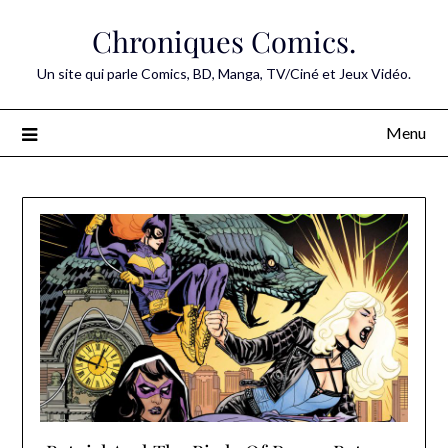
Skip
Chroniques Comics.
to
content
Un site qui parle Comics, BD, Manga, TV/Ciné et Jeux Vidéo.
Menu