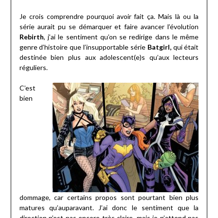
Je crois comprendre pourquoi avoir fait ça. Mais là ou la
série aurait pu se démarquer et faire avancer l’évolution
Rebirth
, j’ai le sentiment qu’on se redirige dans le même
genre d’histoire que l’insupportable série
Batgirl,
qui était
destinée bien plus aux adolescent(e)s qu’aux lecteurs
réguliers.
C’est
bien
dommage, car certains propos sont pourtant bien plus
matures qu’auparavant. J’ai donc le sentiment que la
direction n’est pas encore très claire, mais je n’attend pas