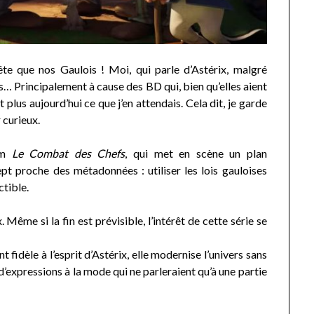
te que nos Gaulois ! Moi, qui parle d’Astérix, malgré
es… Principalement à cause des BD qui, bien qu’elles aient
lus aujourd’hui ce que j’en attendais. Cela dit, je garde
r curieux.
bum
Le Combat des Chefs
, qui met en scène un plan
t proche des métadonnées : utiliser les lois gauloises
ctible.
. Même si la fin est prévisible, l’intérêt de cette série se
t fidèle à l’esprit d’Astérix, elle modernise l’univers sans
d’expressions à la mode qui ne parleraient qu’à une partie