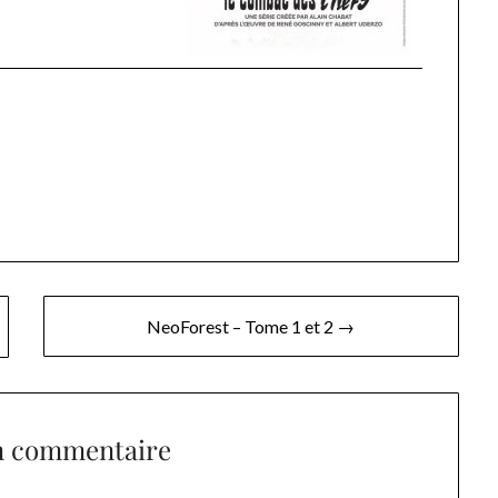
NeoForest – Tome 1 et 2 →
n commentaire