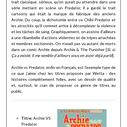
trait classique, sérieux, qu’on aurait pu attendre dans une
série mettant en scène un Predator, il a gardé le trait
cartoony qui était la marque de fabrique des anciens
Archie. Du coup, la dichotomie entre ce Chibi-Predator et
les atrocités qu’il commet arrive à décomplexer la violence
et les tâches de sang. Graphiquement, on assiste d’ailleurs
à une ribambelle d’actions violentes et de tripes arrachées
et membres sectionnés. On n’avait pas vu autant de morts
dans un comic Archie depuis Archie & The Punisher [
Si, si.
Ça a existé. Il me semble d’ailleurs vous en avoir déjà parlé
].
Archie vs Predator, enfin en Français, est l’exemple type de
ce que j’aime chez les titres proposés par Wetta : des
histoires complètement folles, avec un dessin de qualité
et, surtout, le cran de proposer ce genre de titres au
public.
Titre:
Archie VS
Predator