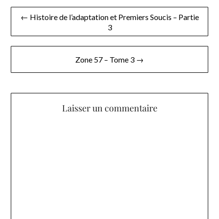
Navigation
← Histoire de l’adaptation et Premiers Soucis – Partie
3
de
l’article
Zone 57 – Tome 3 →
Laisser un commentaire