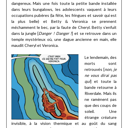
dangereux. Mais une fois toute la petite bande installée
dans leurs bungalows, les adolescents vaquent à leurs
occupations pubères (la fête, les fringues et savoir qui est
la plus belle) et Betty & Veronica se prennent
méchamment le bec, par la faute de Cheryl. Betty s’enfuit
dans la jungle [
Danger ! Danger !
] et se retrouve dans un
temple mystérieux où, une dague ancienne en main, elle
maudit Cheryl et Veronica.
Le lendemain, des
morts sont
retrouvés [
non, je
ne vous dirai pas
qui
] et toute la
bande retourne à
Riverdale. Mais ils
ne ramènent pas
que des coups de
soleil. Une
étrange créature
invisible, à la vision thermique et au goût du sang