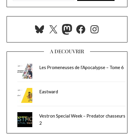
Bluesky
X
Mastodon
Facebook
Instagra
A DECOUVRIR
Les Promeneuses de l’Apocalypse – Tome 6
Eastward
Vestron Special Week – Predator chasseurs
2