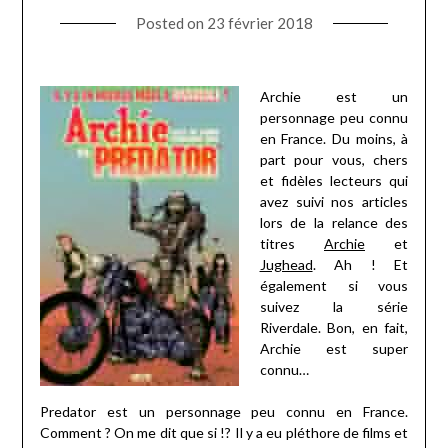
Posted on
23 février 2018
Archie est un
personnage peu connu
en France. Du moins, à
part pour vous, chers
et fidèles lecteurs qui
avez suivi nos articles
lors de la relance des
titres
Archie
et
Jughead
. Ah ! Et
également si vous
suivez la série
Riverdale. Bon, en fait,
Archie est super
connu…
Predator est un personnage peu connu en France.
Comment ? On me dit que si !? Il y a eu pléthore de films et