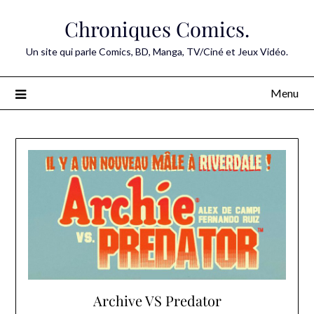
Skip
Chroniques Comics.
to
content
Un site qui parle Comics, BD, Manga, TV/Ciné et Jeux Vidéo.
Menu
Archive VS Predator