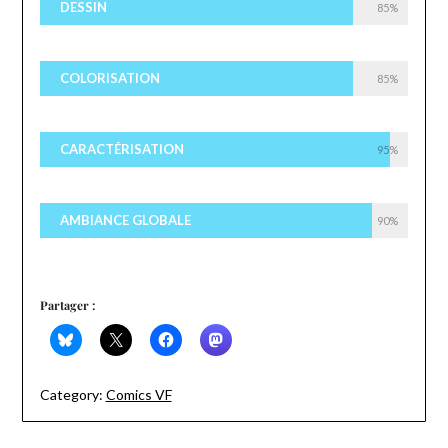
DESSIN
85%
COLORISATION
85%
CARACTÉRISATION
95%
AMBIANCE GLOBALE
90%
Partager :
Category:
Comics VF