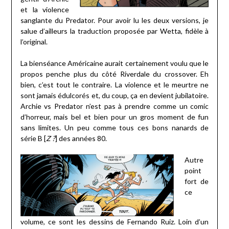
et la violence
sanglante du Predator. Pour avoir lu les deux versions, je
salue d’ailleurs la traduction proposée par Wetta, fidèle à
l’original.
La bienséance Américaine aurait certainement voulu que le
propos penche plus du côté Riverdale du crossover. Eh
bien, c’est tout le contraire. La violence et le meurtre ne
sont jamais édulcorés et, du coup, ça en devient jubilatoire.
Archie vs Predator n’est pas à prendre comme un comic
d’horreur, mais bel et bien pour un gros moment de fun
sans limites. Un peu comme tous ces bons nanards de
série B [
Z ?
] des années 80.
Autre
point
fort de
ce
volume, ce sont les dessins de Fernando Ruiz. Loin d’un