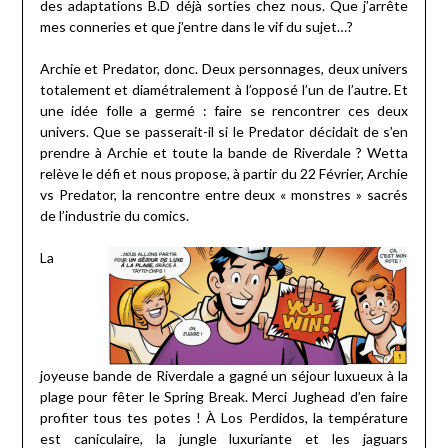
des adaptations B.D déjà sorties chez nous. Que j’arrête
mes conneries et que j’entre dans le vif du sujet…?
Archie et Predator, donc. Deux personnages, deux univers
totalement et diamétralement à l’opposé l’un de l’autre. Et
une idée folle a germé : faire se rencontrer ces deux
univers. Que se passerait-il si le Predator décidait de s’en
prendre à Archie et toute la bande de Riverdale ? Wetta
relève le défi et nous propose, à partir du 22 Février, Archie
vs Predator, la rencontre entre deux « monstres » sacrés
de l’industrie du comics.
La
joyeuse bande de Riverdale a gagné un séjour luxueux à la
plage pour fêter le Spring Break. Merci Jughead d’en faire
profiter tous tes potes ! À Los Perdidos, la température
est caniculaire, la jungle luxuriante et les jaguars