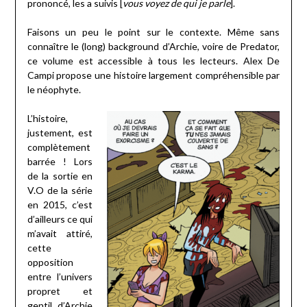
prononcé, les a suivis [
vous voyez de qui je parle
].
Faisons un peu le point sur le contexte. Même sans
connaître le (long) background d’Archie, voire de Predator,
ce volume est accessible à tous les lecteurs. Alex De
Campi propose une histoire largement compréhensible par
le néophyte.
L’histoire,
justement, est
complètement
barrée ! Lors
de la sortie en
V.O de la série
en 2015, c’est
d’ailleurs ce qui
m’avait attiré,
cette
opposition
entre l’univers
propret et
gentil d’Archie