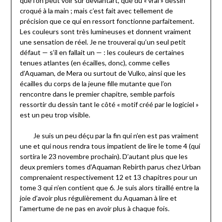
que l’on peut voir sur deviantart, que du « vrai » dessin
croqué à la main ; mais c’est fait avec tellement de
précision que ce qui en ressort fonctionne parfaitement.
Les couleurs sont très lumineuses et donnent vraiment
une sensation de réel. Je ne trouverai qu’un seul petit
défaut — s’il en fallait un — : les couleurs de certaines
tenues atlantes (en écailles, donc), comme celles
d’Aquaman, de Mera ou surtout de Vulko, ainsi que les
écailles du corps de la jeune fille mutante que l’on
rencontre dans le premier chapitre, semble parfois
ressortir du dessin tant le côté « motif créé par le logiciel »
est un peu trop visible.
Je suis un peu déçu par la fin qui n’en est pas vraiment
une et qui nous rendra tous impatient de lire le tome 4 (qui
sortira le 23 novembre prochain). D’autant plus que les
deux premiers tomes d’Aquaman Rebirth parus chez Urban
comprenaient respectivement 12 et 13 chapitres pour un
tome 3 qui n’en contient que 6. Je suis alors tiraillé entre la
joie d’avoir plus régulièrement du Aquaman à lire et
l’amertume de ne pas en avoir plus à chaque fois.