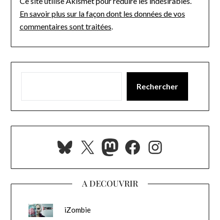
Ce site utilise Akismet pour réduire les indésirables.
En savoir plus sur la façon dont les données de vos
commentaires sont traitées
.
Rechercher
Bluesky
X
Mastodon
Facebook
Instagra
A DECOUVRIR
iZombie