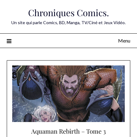
Skip
Chroniques Comics.
to
content
Un site qui parle Comics, BD, Manga, TV/Ciné et Jeux Vidéo.
Menu
Aquaman Rebirth – Tome 3