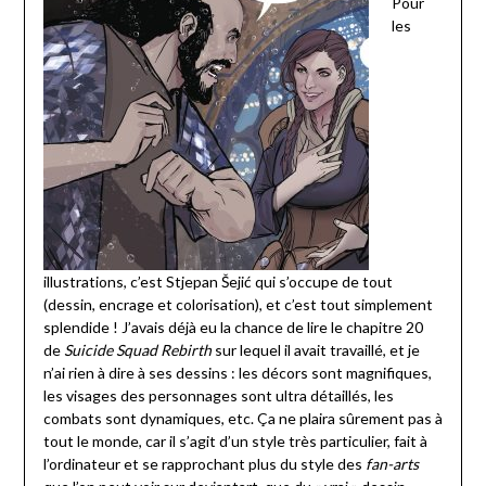
Pour
les
illustrations, c’est Stjepan Šejić qui s’occupe de tout
(dessin, encrage et colorisation), et c’est tout simplement
splendide ! J’avais déjà eu la chance de lire le chapitre 20
de
Suicide Squad Rebirth
sur lequel il avait travaillé, et je
n’ai rien à dire à ses dessins : les décors sont magnifiques,
les visages des personnages sont ultra détaillés, les
combats sont dynamiques, etc. Ça ne plaira sûrement pas à
tout le monde, car il s’agit d’un style très particulier, fait à
l’ordinateur et se rapprochant plus du style des
fan-arts