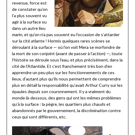
revenue, force est
de constater qu’on
l’a plus souvent vu
agir à la surface ou
dans un autre lieu
marin, et qu’on n’a pas souvent eu l’occasion de s’attarder
sur la cité atlante ! Hormis quelques rares scènes se
déroulant à la surface — où l’on voit Mera se morfondre de
la mort de son conjoint (avant de passer à l’action) —, toute
l’histoire se déroule sous l’eau, et plus précisément, dans la
cité de l’Atlantide. Et c’est franchement très bon d’en
apprendre un peu plus sur les fonctionnements de ces
lieux, d’autant plus qu’ils nous permettent de comprendre
plus en détail la responsabilité qu’avait Arthur Curry sur les
épaules depuis son couronnement. Il y a vraiment du
monde là-dessous, des gens qui ont les mêmes problèmes
qu’à la surface : la pègre, les quartiers plus chauds et
abandonnés par le gouvernement, la discrimination contre
ceux qui sont différents, etc.