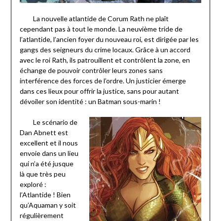
La nouvelle atlantide de Corum Rath ne plaît
cependant pas à tout le monde. La neuvième tride de
l’atlantide, l’ancien foyer du nouveau roi, est dirigée par les
gangs des seigneurs du crime locaux. Grâce à un accord
avec le roi Rath, ils patrouillent et contrôlent la zone, en
échange de pouvoir contrôler leurs zones sans
interférence des forces de l’ordre. Un justicier émerge
dans ces lieux pour offrir la justice, sans pour autant
dévoiler son identité : un Batman sous-marin !
Le scénario de
Dan Abnett est
excellent et il nous
envoie dans un lieu
qui n’a été jusque
là que très peu
exploré :
l’Atlantide ! Bien
qu’Aquaman y soit
régulièrement