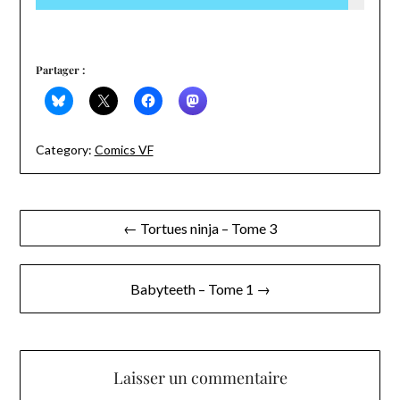
Partager :
Category:
Comics VF
Navigation
← Tortues ninja – Tome 3
de
l’article
Babyteeth – Tome 1 →
Laisser un commentaire