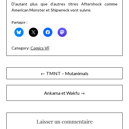
D’autant plus que d’autres titres Aftershock comme
American Monster et Shipwreck vont suivre.
Partager :
Category:
Comics VF
Navigation
← TMNT – Mutanimals
de
l’article
Ankama et Wakfu →
Laisser un commentaire