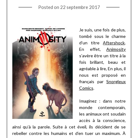
Posted on
22 septembre 2017
Je suis, une fois de plus,
tombé sous le charme
d’un titre
Aftershock
.
En effet,
Animosity
s’avère être un titre à la
fois brillant, beau et
agréable à lire, En plus, il
nous est proposé en
français par
Snorgleux
Comics
.
Imaginez : dans notre
monde contemporain,
les animaux ont soudain
accès à la conscience,
ainsi qu’à la parole. Suite à cet éveil, ils décident de se
rebeller contre les humains et d’en tuer un maximum. À