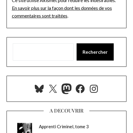
Ce site utilise Akismet pour réduire les indésirables.
En savoir plus sur la façon dont les données de vos
commentaires sont traitées
.
Rechercher
Bluesky
X
Mastodon
Facebook
Instagra
A DECOUVRIR
Apprenti Criminel, tome 3