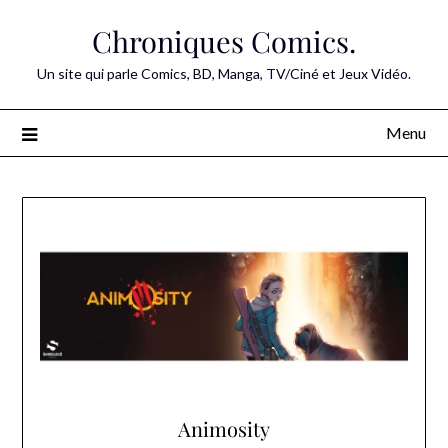
Skip
Chroniques Comics.
to
content
Un site qui parle Comics, BD, Manga, TV/Ciné et Jeux Vidéo.
Menu
Animosity