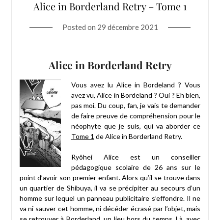
Alice in Borderland Retry – Tome 1
Posted on
29 décembre 2021
Alice in Borderland Retry
Vous avez lu Alice in Bordeland ? Vous
avez vu, Alice in Bordeland ? Oui ? Eh bien,
pas moi. Du coup, fan, je vais te demander
de faire preuve de compréhension pour le
néophyte que je suis, qui va aborder ce
Tome 1
de Alice in Borderland Retry.
Ryôhei Alice est un conseiller
pédagogique scolaire de 26 ans sur le
point d’avoir son premier enfant. Alors qu’il se trouve dans
un quartier de Shibuya, il va se précipiter au secours d’un
homme sur lequel un panneau publicitaire s’effondre. Il ne
va ni sauver cet homme, ni décéder écrasé par l’objet, mais
se retrouver à Borderland, un lieu hors du temps. Là, avec