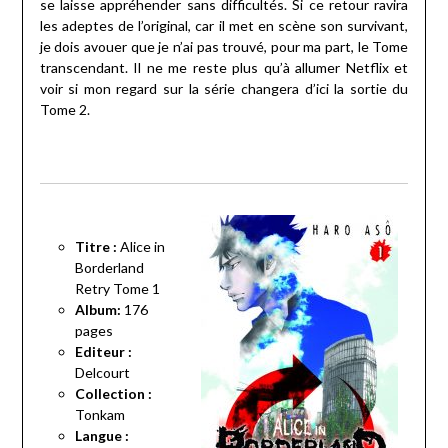
se laisse appréhender sans difficultés. Si ce retour ravira
les adeptes de l’original, car il met en scène son survivant,
je dois avouer que je n’ai pas trouvé, pour ma part, le Tome
transcendant. Il ne me reste plus qu’à allumer Netflix et
voir si mon regard sur la série changera d’ici la sortie du
Tome 2.
Titre :
Alice in
Borderland
Retry Tome 1
Album:
176
pages
Editeur :
Delcourt
Collection :
Tonkam
Langue :