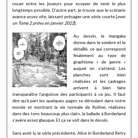
nouer entre les joueurs pour essayer de tenir le plus
longtemps possible. D’autre part, je trouve que le scénario
avance assez vite, laissant présager une série courte [
avec
un Tome 2 prévu en janvier 2022
].
Au dessin, le mangaka
donne dans le sombre et le
détaillé, ce qui correspond
finalement au type de
graphisme « de genre »
auquel on s’attend. Les
planches sont bien
réalisées et les cadrages
arrivent à bien faire
transparaître l’angoisse des participants à ce jeu. Il faut
dire qu’à part les quelques pages se déroulant dans notre
monde et montrant la vie normale de Ryôhei, réalisées
dans des tons beaucoup plus clairs, la ballade à Borderland
s’avère assez glauque. Et ça se voit dans le dessin.
Sans avoir lu la série précédente, Alice in Borderland Retry