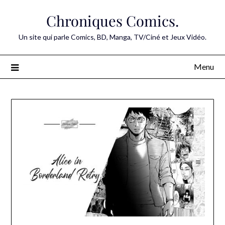
Skip
Chroniques Comics.
to
content
Un site qui parle Comics, BD, Manga, TV/Ciné et Jeux Vidéo.
Menu