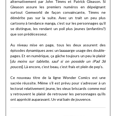
alternativement par John Timms et Patrick Gleason. Si
Gleason assure les premiers numéros en dépeignant
surtout Gemworld de façon convaincante, Timms ne
démérite pas sur la suite. Avec un trait un peu plus
cartoony à tendance manga, c’est sur les personnages qu’il
se distingue, les rendant un poil plus jeunes (enfantins?)
que son prédécesseur.
Au niveau mise en page, tous les deux assurent des
épisodes dynamiques avec un laaaaarge usage des double-
pages. Et en numérique, ça gâche toujours un peu le plaisir
[
du moins sur tablette, sauf si on possède un iPad 36
pouces
]. Là encore, c’est beau, c’est frais et plein de pep’s.
Ce nouveau titre de la ligne Wonder Comics est une
sacrée réussite. Même s’il est prévu pour s’adresser à un
lectorat relativement jeune, les vieux briscards comme moi
y retrouvent le plaisir de retrouver les personnages qu’ils
ont apprécié auparavant. Un vrai bain de jouvence.