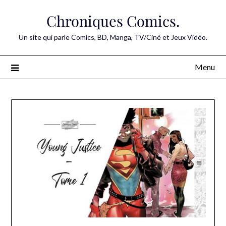
Skip
Chroniques Comics.
to
content
Un site qui parle Comics, BD, Manga, TV/Ciné et Jeux Vidéo.
Menu