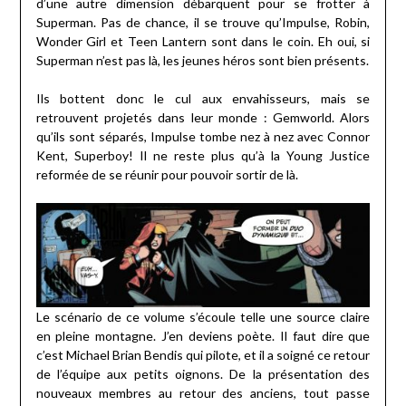
d’une autre dimension débarquent pour se frotter à
Superman. Pas de chance, il se trouve qu’Impulse, Robin,
Wonder Girl et Teen Lantern sont dans le coin. Eh oui, si
Superman n’est pas là, les jeunes héros sont bien présents.
Ils bottent donc le cul aux envahisseurs, mais se
retrouvent projetés dans leur monde : Gemworld. Alors
qu’ils sont séparés, Impulse tombe nez à nez avec Connor
Kent, Superboy! Il ne reste plus qu’à la Young Justice
reformée de se réunir pour pouvoir sortir de là.
Le scénario de ce volume s’écoule telle une source claire
en pleine montagne. J’en deviens poète. Il faut dire que
c’est Michael Brian Bendis qui pilote, et il a soigné ce retour
de l’équipe aux petits oignons. De la présentation des
nouveaux membres au retour des anciens, tout passe