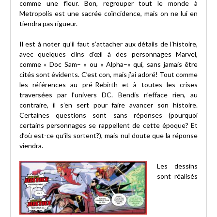
comme une fleur. Bon, regrouper tout le monde à
Metropolis est une sacrée coïncidence, mais on ne lui en
tiendra pas rigueur.
Il est à noter qu’il faut s’attacher aux détails de l’histoire,
avec quelques clins d’œil à des personnages Marvel,
comme « Doc Sam– » ou « Alpha–« qui, sans jamais être
cités sont évidents. C’est con, mais j’ai adoré! Tout comme
les références au pré-Rebirth et à toutes les crises
traversées par l’univers DC. Bendis n’efface rien, au
contraire, il s’en sert pour faire avancer son histoire.
Certaines questions sont sans réponses (pourquoi
certains personnages se rappellent de cette époque? Et
d’où est-ce qu’ils sortent?), mais nul doute que la réponse
viendra.
Les dessins
sont réalisés