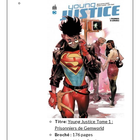
Titre:
Young Justice Tome 1 :
Prisonniers de Gemworld
Broché :
176 pages