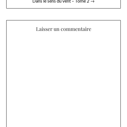
l’article
Dans le sens du vent – Tome 2 →
Laisser un commentaire