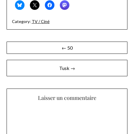
Category:
TV / Ciné
Navigation
← 50
de
l’article
Tusk →
Laisser un commentaire