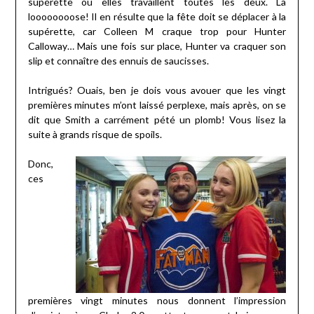
supérette où elles travaillent toutes les deux. La
loooooooose! Il en résulte que la fête doit se déplacer à la
supérette, car Colleen M craque trop pour Hunter
Calloway… Mais une fois sur place, Hunter va craquer son
slip et connaître des ennuis de saucisses.
Intrigués? Ouais, ben je dois vous avouer que les vingt
premières minutes m’ont laissé perplexe, mais après, on se
dit que Smith a carrément pété un plomb! Vous lisez la
suite à grands risque de spoils.
Donc,
ces
premières vingt minutes nous donnent l’impression