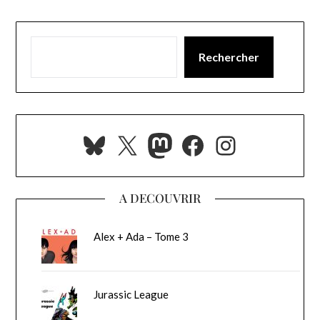
Rechercher
Bluesky
X
Mastodon
Facebook
Instagra
A DECOUVRIR
Alex + Ada – Tome 3
Jurassic League