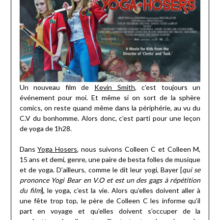
Un nouveau film de
Kevin Smith
, c’est toujours un
événement pour moi. Et même si on sort de la sphère
comics, on reste quand même dans la périphérie, au vu du
C.V du bonhomme. Alors donc, c’est parti pour une leçon
de yoga de 1h28.
Dans
Yoga Hosers
, nous suivons Colleen C et Colleen M,
15 ans et demi, genre, une paire de besta folles de musique
et de yoga. D’ailleurs, comme le dit leur yogi, Bayer [
qui se
prononce Yogi Bear en V.O et est un des gags à répétition
du film
], le yoga, c’est la vie. Alors qu’elles doivent aller à
une fête trop top, le père de Colleen C les informe qu’il
part en voyage et qu’elles doivent s’occuper de la