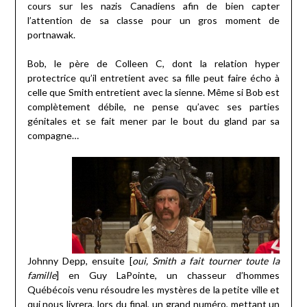
cours sur les nazis Canadiens afin de bien capter
l’attention de sa classe pour un gros moment de
portnawak.
Bob, le père de Colleen C, dont la relation hyper
protectrice qu’il entretient avec sa fille peut faire écho à
celle que Smith entretient avec la sienne. Même si Bob est
complètement débile, ne pense qu’avec ses parties
génitales et se fait mener par le bout du gland par sa
compagne…
Johnny Depp, ensuite [
oui, Smith a fait tourner toute la
famille
] en Guy LaPointe, un chasseur d’hommes
Québécois venu résoudre les mystères de la petite ville et
qui nous livrera, lors du final, un grand numéro, mettant un