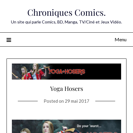
Skip
Chroniques Comics.
to
content
Un site qui parle Comics, BD, Manga, TV/Ciné et Jeux Vidéo.
Menu
Yoga Hosers
Posted on
29 mai 2017