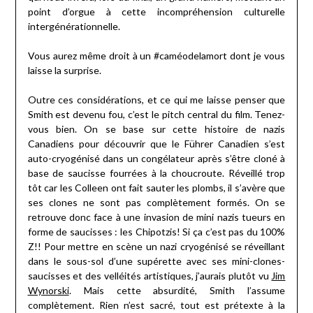
point d’orgue à cette incompréhension culturelle
intergénérationnelle.
Vous aurez même droit à un #caméodelamort dont je vous
laisse la surprise.
Outre ces considérations, et ce qui me laisse penser que
Smith est devenu fou, c’est le pitch central du film. Tenez-
vous bien. On se base sur cette histoire de nazis
Canadiens pour découvrir que le Führer Canadien s’est
auto-cryogénisé dans un congélateur après s’être cloné à
base de saucisse fourrées à la choucroute. Réveillé trop
tôt car les Colleen ont fait sauter les plombs, il s’avère que
ses clones ne sont pas complètement formés. On se
retrouve donc face à une invasion de mini nazis tueurs en
forme de saucisses : les Chipotzis! Si ça c’est pas du 100%
Z!! Pour mettre en scène un nazi cryogénisé se réveillant
dans le sous-sol d’une supérette avec ses mini-clones-
saucisses et des velléités artistiques, j’aurais plutôt vu
Jim
Wynorski
. Mais cette absurdité, Smith l’assume
complètement. Rien n’est sacré, tout est prétexte à la