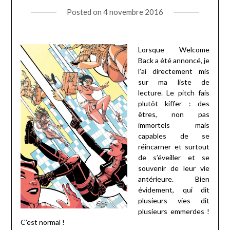
Posted on
4 novembre 2016
Lorsque Welcome
Back a été annoncé, je
l’ai directement mis
sur ma liste de
lecture. Le pitch fais
plutôt kiffer : des
êtres, non pas
immortels mais
capables de se
réincarner et surtout
de s’éveiller et se
souvenir de leur vie
antérieure. Bien
évidement, qui dit
plusieurs vies dit
plusieurs emmerdes !
C’est normal !