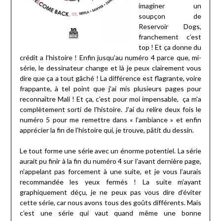
imaginer un
soupçon de
Reservoir Dogs,
franchement c’est
top ! Et ça donne du
crédit a l’histoire ! Enfin jusqu’au numéro 4 parce que, mi-
série, le dessinateur change et là je peux clairement vous
dire que ça a tout gâché ! La différence est flagrante, voire
frappante, à tel point que j’ai mis plusieurs pages pour
reconnaître Mali ! Et ça, c’est pour moi impensable, ça m’a
complètement sorti de l’histoire. J’ai du relire deux fois le
numéro 5 pour me remettre dans « l’ambiance » et enfin
apprécier la fin de l’histoire qui, je trouve, pâtit du dessin.
Le tout forme une série avec un énorme potentiel. La série
aurait pu finir à la fin du numéro 4 sur l’avant dernière page,
n’appelant pas forcement à une suite, et je vous l’aurais
recommandée les yeux fermés ! La suite m’ayant
graphiquement déçu, je ne peux pas vous dire d’éviter
cette série, car nous avons tous des goûts différents. Mais
c’est une série qui vaut quand même une bonne