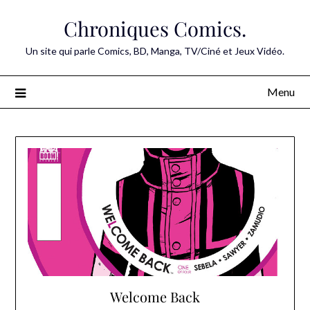
Skip
Chroniques Comics.
to
content
Un site qui parle Comics, BD, Manga, TV/Ciné et Jeux Vidéo.
Menu
Welcome Back