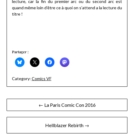
lecture, car la fin du premier arc ou du second arc est
quand même loin d’être ce à quoi on s’attend a la lecture du
titre !
Partager :
Category:
Comics VF
Navigation
← La Paris Comic Con 2016
de
l’article
Hellblazer Rebirth →