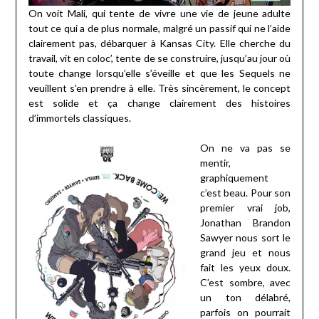
On voit Mali, qui tente de vivre une vie de jeune adulte
tout ce qui a de plus normale, malgré un passif qui ne l’aide
clairement pas, débarquer à Kansas City. Elle cherche du
travail, vit en coloc’, tente de se construire, jusqu’au jour où
toute change lorsqu’elle s’éveille et que les Sequels ne
veuillent s’en prendre à elle. Très sincèrement, le concept
est solide et ça change clairement des histoires
d’immortels classiques.
On ne va pas se
mentir,
graphiquement
c’est beau. Pour son
premier vrai job,
Jonathan Brandon
Sawyer nous sort le
grand jeu et nous
fait les yeux doux.
C’est sombre, avec
un ton délabré,
parfois on pourrait