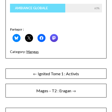
AMBIANCE GLOBALE
60%
Partager :
Category:
Mangas
Navigation
← Ignited Tome 1 : Activés
de
l’article
Mages – T2 : Eragan →