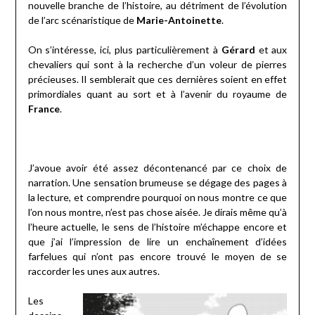
nouvelle branche de l’histoire, au détriment de l’évolution
de l’arc scénaristique de
Marie-Antoinette
.
On s’intéresse, ici, plus particulièrement à
Gérard
et aux
chevaliers qui sont à la recherche d’un voleur de pierres
précieuses. Il semblerait que ces dernières soient en effet
primordiales quant au sort et à l’avenir du royaume de
France
.
J’avoue avoir été assez décontenancé par ce choix de
narration. Une sensation brumeuse se dégage des pages à
la lecture, et comprendre pourquoi on nous montre ce que
l’on nous montre, n’est pas chose aisée. Je dirais même qu’à
l’heure actuelle, le sens de l’histoire m’échappe encore et
que j’ai l’impression de lire un enchaînement d’idées
farfelues qui n’ont pas encore trouvé le moyen de se
raccorder les unes aux autres.
Les