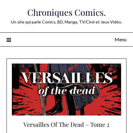
Skip
Chroniques Comics.
to
content
Un site qui parle Comics, BD, Manga, TV/Ciné et Jeux Vidéo.
Menu
Versailles Of The Dead – Tome 2