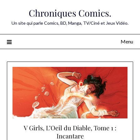
Skip
Chroniques Comics.
to
content
Un site qui parle Comics, BD, Manga, TV/Ciné et Jeux Vidéo.
Menu
V Girls, L’Oeil du Diable, Tome 1 :
Incantare