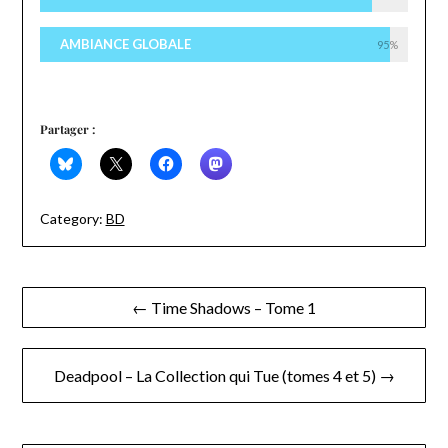
AMBIANCE GLOBALE
95%
Partager :
Category:
BD
Navigation
← Time Shadows – Tome 1
de
l’article
Deadpool – La Collection qui Tue (tomes 4 et 5) →