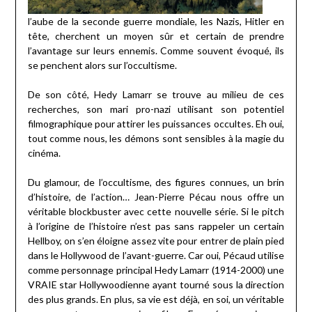
l’aube de la seconde guerre mondiale, les Nazis, Hitler en
tête, cherchent un moyen sûr et certain de prendre
l’avantage sur leurs ennemis. Comme souvent évoqué, ils
se penchent alors sur l’occultisme.
De son côté, Hedy Lamarr se trouve au milieu de ces
recherches, son mari pro-nazi utilisant son potentiel
filmographique pour attirer les puissances occultes. Eh oui,
tout comme nous, les démons sont sensibles à la magie du
cinéma.
Du glamour, de l’occultisme, des figures connues, un brin
d’histoire, de l’action… Jean-Pierre Pécau nous offre un
véritable blockbuster avec cette nouvelle série. Si le pitch
à l’origine de l’histoire n’est pas sans rappeler un certain
Hellboy, on s’en éloigne assez vite pour entrer de plain pied
dans le Hollywood de l’avant-guerre. Car oui, Pécaud utilise
comme personnage principal Hedy Lamarr (1914-2000) une
VRAIE star Hollywoodienne ayant tourné sous la direction
des plus grands. En plus, sa vie est déjà, en soi, un véritable