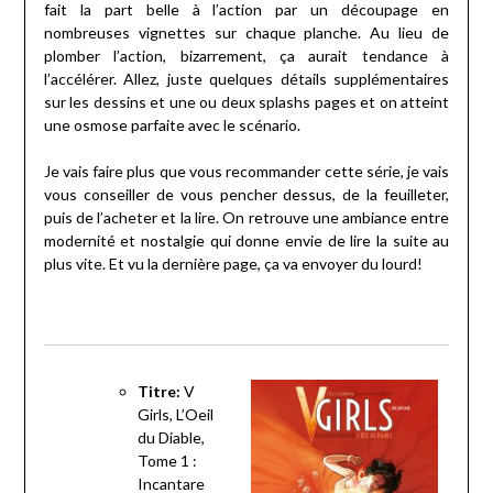
fait la part belle à l’action par un découpage en
nombreuses vignettes sur chaque planche. Au lieu de
plomber l’action, bizarrement, ça aurait tendance à
l’accélérer. Allez, juste quelques détails supplémentaires
sur les dessins et une ou deux splashs pages et on atteint
une osmose parfaite avec le scénario.
Je vais faire plus que vous recommander cette série, je vais
vous conseiller de vous pencher dessus, de la feuilleter,
puis de l’acheter et la lire. On retrouve une ambiance entre
modernité et nostalgie qui donne envie de lire la suite au
plus vite. Et vu la dernière page, ça va envoyer du lourd!
Titre:
V
Girls, L’Oeil
du Diable,
Tome 1 :
Incantare