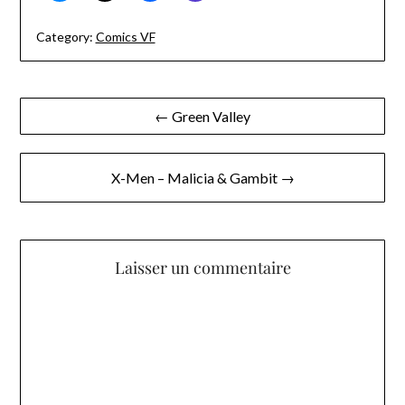
Category:
Comics VF
Navigation
← Green Valley
de
l’article
X-Men – Malicia & Gambit →
Laisser un commentaire