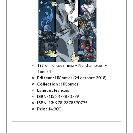
Titre:
Tortues ninja – Northampton –
Tome 4
Editeur :
HiComics (24 octobre 2018)
Collection :
HiComics
Langue :
Français
ISBN-10:
2378870779
ISBN-13:
978-2378870775
Prix :
14,90€