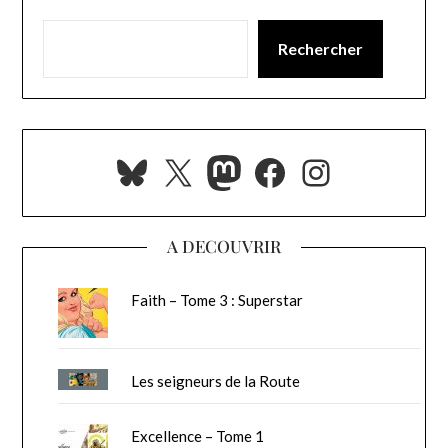
Rechercher
Bluesky
X
Mastodon
Facebook
Instagra
A DECOUVRIR
Faith – Tome 3 : Superstar
Les seigneurs de la Route
Excellence – Tome 1