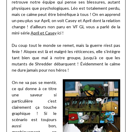
retrouve notre équipe qui pense ses blessures, autant
physiques que psychologiques. Léo est totalement perdu,
mais ce calme peut être bénéfique à tous ! On en apprend
un peu plus sur April, on voit Casey et April dont la relation
change ! d’ailleurs non paru en VF GL vous a parlé de la
mini-série
April et Casey
ici !
Du coup tout le monde se remet, mais la guerre n’est pas
finie ! Alopex est là et malgré les réticences, elle s’intègre
tant bien que mal à notre groupe, jusqu’à ce que les
mutants de Shredder débarquent ! Évidemment le calme
ne dure jamais pour nos héros !
On ne va pas se mentir,
ce qui donne à ce titre
une saveur si
particulière c’est
clairement ça touche
graphique ! Si le
scénario est toujours
aussi bon,
graphiquement on