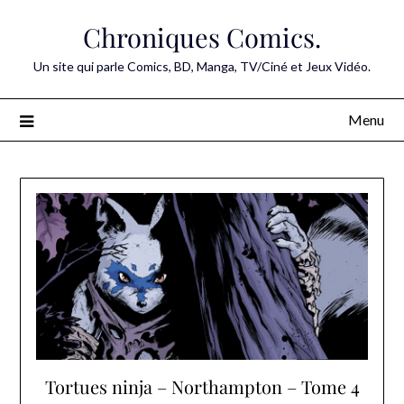
Skip
Chroniques Comics.
to
content
Un site qui parle Comics, BD, Manga, TV/Ciné et Jeux Vidéo.
Menu
Tortues ninja – Northampton – Tome 4